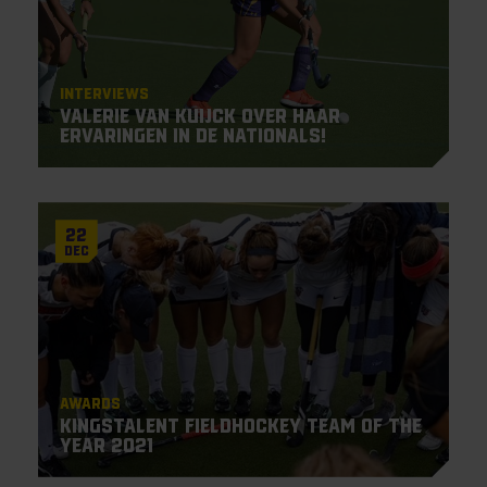
Interviews
Valerie van Kuijck over haar
ervaringen in de Nationals!
22
Dec
Awards
KingsTalent Fieldhockey Team of the
Year 2021