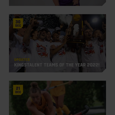
30
Dec
Updates
KingsTalent Teams of the Year 2022!
21
Dec