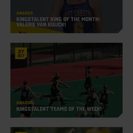
Awards
KingsTalent King of the Month:
Valerie van Kuijck!
27
Oct
Awards
KingsTalent Teams of the Week!