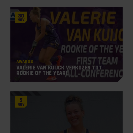
30
Nov
Awards
Valerie van Kuijck verkozen tot
Rookie of the Year!
5
Nov