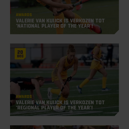
Awards
Valerie van Kuijck is verkozen tot
‘National Player of the Year’!
20
Dec
Awards
Valerie van Kuijck is verkozen tot
‘Regional Player of the Year’!