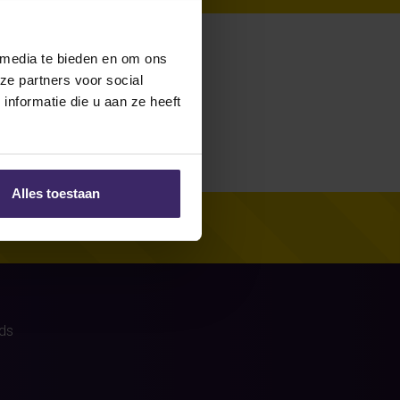
ck)
were no
 media te bieden en om ons
ze partners voor social
nformatie die u aan ze heeft
Alles toestaan
ds