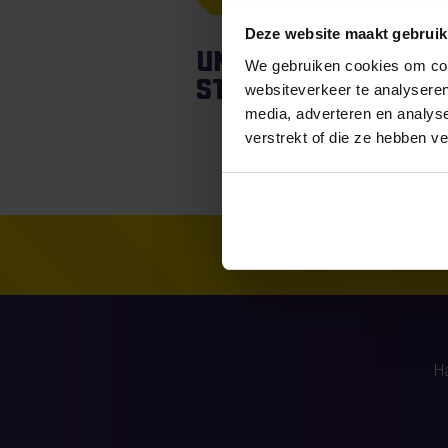
Deze website maakt gebruik
Unfortunately, fo
We gebruiken cookies om cont
stories found.
websiteverkeer te analyseren
media, adverteren en analys
verstrekt of die ze hebben v
H