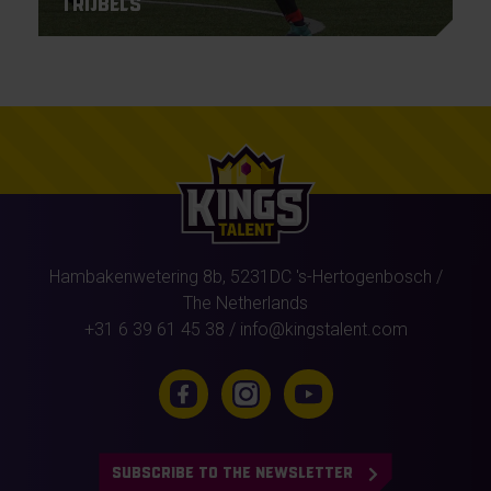
Trijbels
Hambakenwetering 8b,
5231DC
's-Hertogenbosch
/
The Netherlands
+31 6 39 61 45 38
/
info@kingstalent.com
SUBSCRIBE TO THE NEWSLETTER