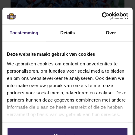
Updates
Weekly Update – Week 46 2018
Toestemming
Details
Over
Deze website maakt gebruik van cookies
29
Oct
We gebruiken cookies om content en advertenties te
personaliseren, om functies voor social media te bieden
en om ons websiteverkeer te analyseren. Ook delen we
informatie over uw gebruik van onze site met onze
partners voor social media, adverteren en analyse. Deze
partners kunnen deze gegevens combineren met andere
Highlights
informatie die u aan ze heeft verstrekt of die ze hebben
Weekly Update – Week 44 2018
verzameld op basis van uw gebruik van hun services.