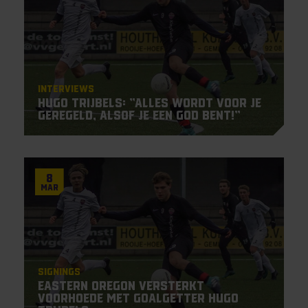
Interviews
Hugo Trijbels: ”Alles wordt voor je
geregeld, alsof je een god bent!”
8
Mar
Signings
Eastern Oregon versterkt
voorhoede met goalgetter Hugo