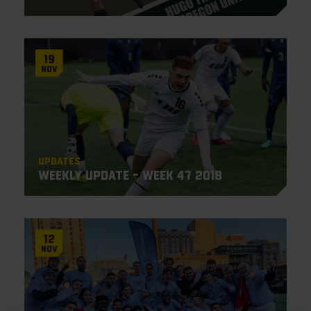
19
Nov
Updates
Weekly Update – Week 47 2018
12
Nov