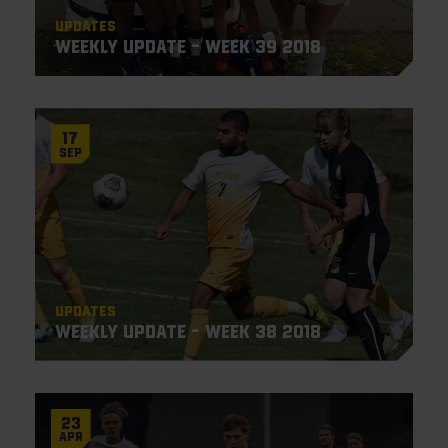
Updates
Weekly Update – Week 39 2018
17
Sep
Updates
Weekly Update – Week 38 2018
23
Apr