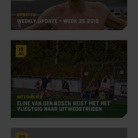
Updates
Weekly Update – Week 35 2018
15
Jul
Interviews
Eline van den Bosch reist met het
vliegtuig naar uitwedstrijden
23