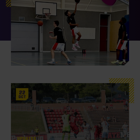
22
Oct
Updates