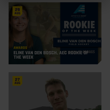
29
Aug
Awards
Eline van den Bosch, AEC Rookie of
the Week
27
Aug