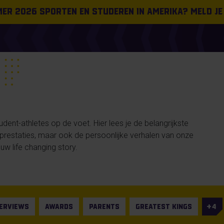
omer 2026 sporten en studeren in Amerika? Meld je
ent-athletes op de voet. Hier lees je de belangrijkste
n prestaties, maar ook de persoonlijke verhalen van onze
uw life changing story.
TERVIEWS
AWARDS
PARENTS
GREATEST KINGS
4