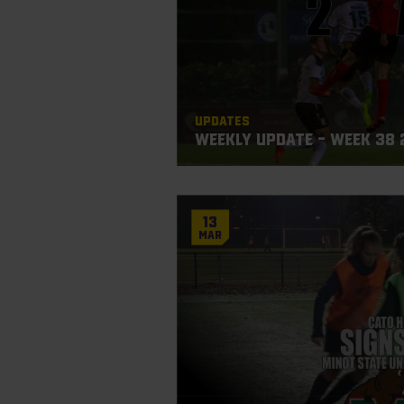
Updates
Weekly Update – Week 38 
13
Mar