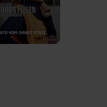
Cato Hom (Minot State