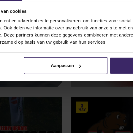
7
Oct
 van cookies
ent en advertenties te personaliseren, om functies voor social
. Ook delen we informatie over uw gebruik van onze site met on
e. Deze partners kunnen deze gegevens combineren met andere i
erzameld op basis van uw gebruik van hun services.
Aanpassen
Interviews
naar Umpqua
Catching up with Ca
University)
3
May