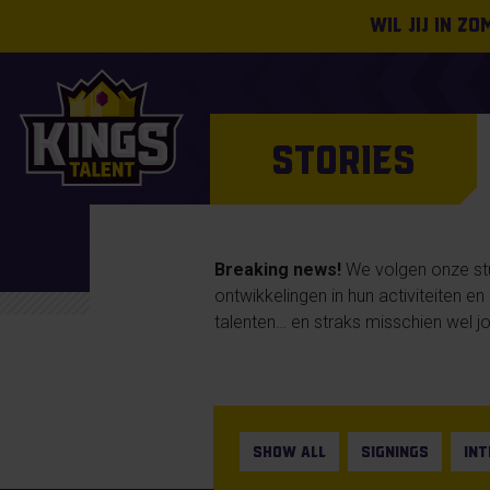
Wil jij in z
STORIES
Breaking news!
We volgen onze stud
ontwikkelingen in hun activiteiten e
talenten… en straks misschien wel jo
SHOW ALL
SIGNINGS
IN