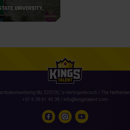
State University,
ambakenwetering 8b,
5231DC
's-Hertogenbosch
/ The Netherlan
+31 6 39 61 45 38
/
info@kingstalent.com