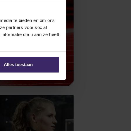
 media te bieden en om ons
ze partners voor social
nformatie die u aan ze heeft
Alles toestaan
to Hom (Minot State