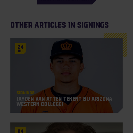
Other articles in Signings
24
Jul
Signings
Jayden Van Atten tekent bij Arizona
Western College!
24