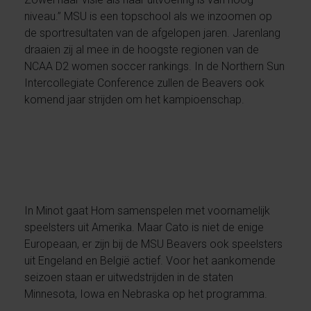
niveau.’’ MSU is een topschool als we inzoomen op
de sportresultaten van de afgelopen jaren. Jarenlang
draaien zij al mee in de hoogste regionen van de
NCAA D2 women soccer rankings. In de Northern Sun
Intercollegiate Conference zullen de Beavers ook
komend jaar strijden om het kampioenschap.
In Minot gaat Hom samenspelen met voornamelijk
speelsters uit Amerika. Maar Cato is niet de enige
Europeaan, er zijn bij de MSU Beavers ook speelsters
uit Engeland en België actief. Voor het aankomende
seizoen staan er uitwedstrijden in de staten
Minnesota, Iowa en Nebraska op het programma.