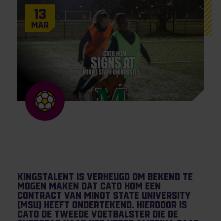
13
Mar
KingsTalent is verheugd om bekend te
mogen maken dat Cato Hom een
contract van Minot State University
(MSU) heeft ondertekend. Hierdoor is
Cato de tweede voetbalster die de