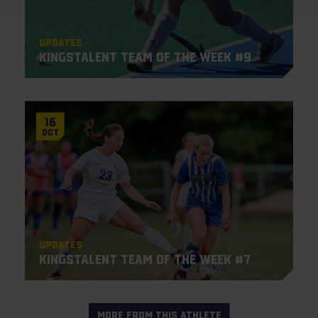
Updates
KingsTalent Team of the Week #9
16
Oct
Updates
Kingstalent Team of the Week #7
MORE FROM THIS ATHLETE