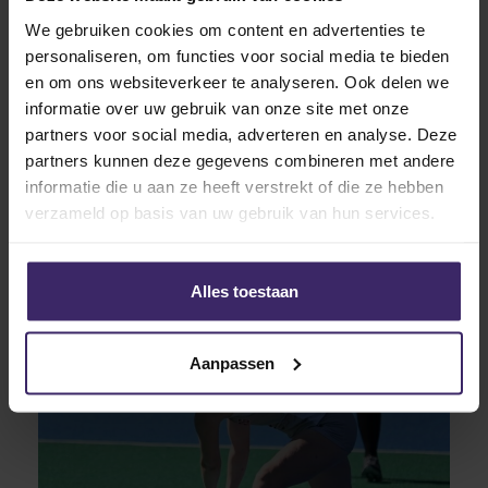
We gebruiken cookies om content en advertenties te
26
personaliseren, om functies voor social media te bieden
Dec
en om ons websiteverkeer te analyseren. Ook delen we
informatie over uw gebruik van onze site met onze
partners voor social media, adverteren en analyse. Deze
partners kunnen deze gegevens combineren met andere
informatie die u aan ze heeft verstrekt of die ze hebben
verzameld op basis van uw gebruik van hun services.
Updates
KingsTalent TOTY’ 23
Alles toestaan
Aanpassen
30
Oct