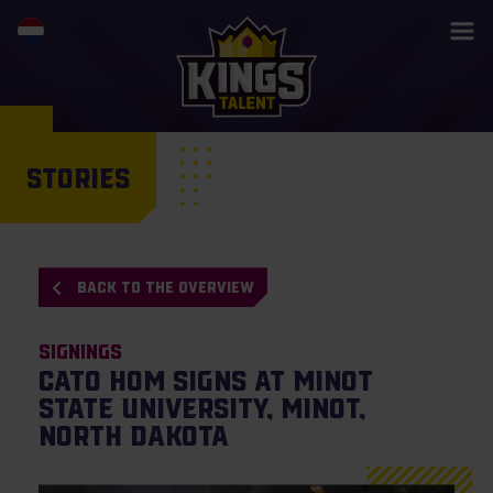
STORIES
BACK TO THE OVERVIEW
Signings
Cato Hom signs at Minot
State University, Minot,
North Dakota