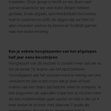
maanden. Onze groep is hecht en we doen veel
samen waardoor we veel leuke dingen hebben
gedaan, zoals uitgaan, sportwedstrijden bezoeken,
teams coachen en zelfs de dagen dat we met z’n
allen moesten werken bij American football games
was een leuke ervaring.
Kan je enkele hoogtepunten van het afgelopen
half jaar eens beschrijven
Hoogtepunt van dit seizoen is zonder meer dat we nu
tot de beste 16 teams van het land behoren.
Voorafgaand aan het seizoen werd er weinig van ons
verwacht en dan is het mooi dat je deel uit kunt
maken van een team dat historie weet te schrijven. Ik
ben begonnen als aanvaller maar ben al vrij snel meer
als een middenvelder gaan spelen en heb in die rol 4
keer weten te scoren, met daarvan 3 goals als
‘gamewinner’. Naast deze doelpunten heb ik