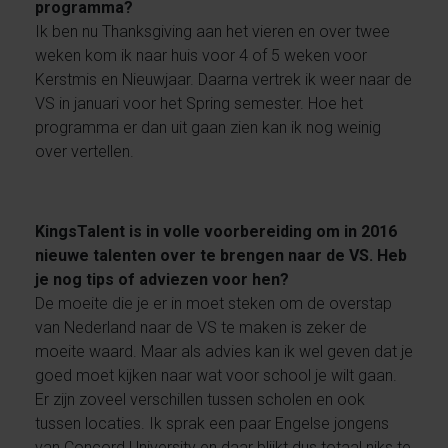
programma?
Ik ben nu Thanksgiving aan het vieren en over twee
weken kom ik naar huis voor 4 of 5 weken voor
Kerstmis en Nieuwjaar. Daarna vertrek ik weer naar de
VS in januari voor het Spring semester. Hoe het
programma er dan uit gaan zien kan ik nog weinig
over vertellen.
KingsTalent is in volle voorbereiding om in 2016
nieuwe talenten over te brengen naar de VS. Heb
je nog tips of adviezen voor hen?
De moeite die je er in moet steken om de overstap
van Nederland naar de VS te maken is zeker de
moeite waard. Maar als advies kan ik wel geven dat je
goed moet kijken naar wat voor school je wilt gaan.
Er zijn zoveel verschillen tussen scholen en ook
tussen locaties. Ik sprak een paar Engelse jongens
van Concord University en daar blijkt dus totaal niks te