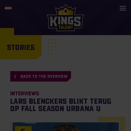
STORIES
BACK TO THE OVERVIEW
Interviews
Lars Blenckers blikt terug
op fall season Urbana U