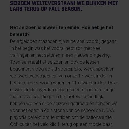
seizoen welteverstaan! We blikken met
Lars terug op Fall season.
Het seizoen is alweer ten einde. Hoe heb je het
beleefd?
De afgelopen maanden zijn supersnel voorbij gegaan.
In het begin was het vooral hectisch met veel
trainingen en het settelen in een nieuwe omgeving.
Toen eenmaal het seizoen en ook de lessen
begonnen, vloog de tijd voorbij. Elke week speelden
we twee wedstrijden en van onze 17 wedstrijden in
het reguliere seizoen waren er 11 uitwedstrijden. Deze
uitwedstrijden werden gecombineerd met een lange
trip en overnachtingen in het hotels. Uiteindelijk
hebben we een superseizoen gedraaid en hebben we
voor het eerst in de historie van de school de NCAA
playoffs bereikt om te strijden om de nationale titel.
Ook buiten het veld kijk ik terug op een mooie paar