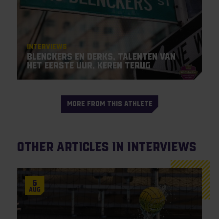
Interviews
Blenckers en Derks, talenten van
het eerste uur, keren terug
MORE FROM THIS ATHLETE
Other articles in Interviews
6
Aug