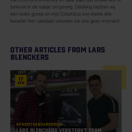
beleven in de nabije omgeving. Gelukkig hebben wij
een leuke groep en met Columbus een kleine drie
kwartier hier vandaan vervelen we ons geen moment.
Other articles from Lars
Blenckers
17
Apr
#Fromtheboardroom
Lars Blenckers versterkt team