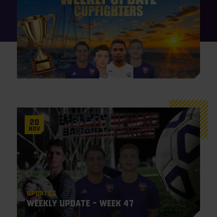
20
Nov
Updates
Weekly Update – Week 47