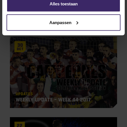
Alles toestaan
Updates
Weekly Update – Week 45 2017
Aanpassen
30
Oct
Updates
Weekly Update – Week 44 2017
22