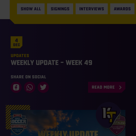
SHOW ALL
SIGNINGS
INTERVIEWS
AWARDS
4
Dec
Updates
Weekly Update – Week 49
Share on social
READ MORE