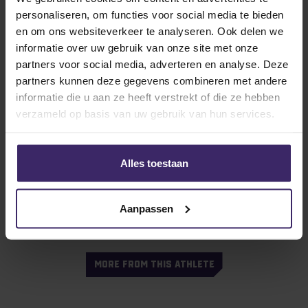
Yesin van der Pluijm maakt
profdebuut
personaliseren, om functies voor social media te bieden
en om ons websiteverkeer te analyseren. Ook delen we
informatie over uw gebruik van onze site met onze
partners voor social media, adverteren en analyse. Deze
28
partners kunnen deze gegevens combineren met andere
Jan
informatie die u aan ze heeft verstrekt of die ze hebben
verzameld op basis van uw gebruik van hun services.
Alles toestaan
Interviews
“Dat is een droom die uitkomt” Yesin
Aanpassen
van der Pluijm
MORE FROM THIS ATHLETE