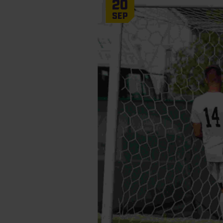
20
Sep