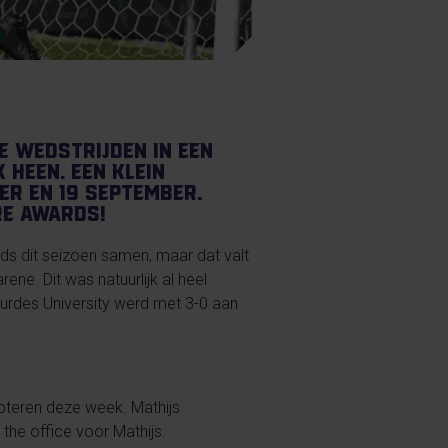
e wedstrijden in een
 heen. Een klein
er en 19 september.
re awards!
s dit seizoen samen, maar dat valt
ne. Dit was natuurlijk al heel
rdes University werd met 3-0 aan
noteren deze week. Mathijs
 the office voor Mathijs.