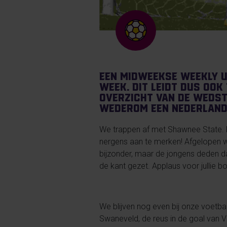
Een midweekse weekly u
week. Dit leidt dus oo
overzicht van de wedstr
Wederom een Nederlands
We trappen af met Shawnee State. 
nergens aan te merken! Afgelopen we
bijzonder, maar de jongens deden 
de kant gezet. Applaus voor jullie bo
We blijven nog even bij onze voetba
Swaneveld, de reus in de goal van Vi