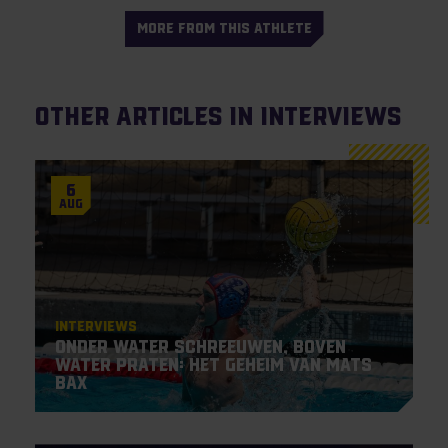
MORE FROM THIS ATHLETE
Other articles in Interviews
6
Aug
Interviews
Onder water schreeuwen, boven
water praten: het geheim van Mats
Bax