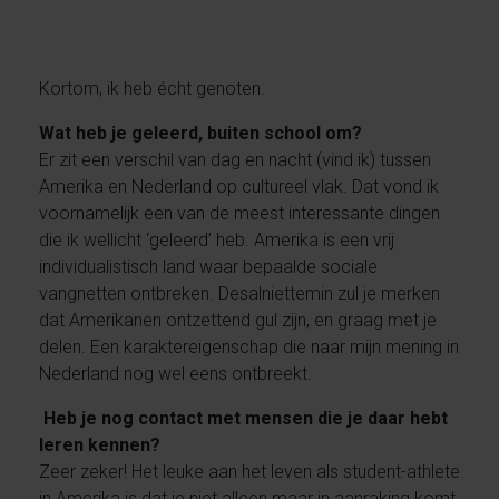
Kortom, ik heb écht genoten.
Wat heb je geleerd, buiten school om?
Er zit een verschil van dag en nacht (vind ik) tussen
Amerika en Nederland op cultureel vlak. Dat vond ik
voornamelijk een van de meest interessante dingen
die ik wellicht ‘geleerd’ heb. Amerika is een vrij
individualistisch land waar bepaalde sociale
vangnetten ontbreken. Desalniettemin zul je merken
dat Amerikanen ontzettend gul zijn, en graag met je
delen. Een karaktereigenschap die naar mijn mening in
Nederland nog wel eens ontbreekt.
Heb je nog contact met mensen die je daar hebt
leren kennen?
Zeer zeker! Het leuke aan het leven als student-athlete
in Amerika is dat je niet alleen maar in aanraking komt