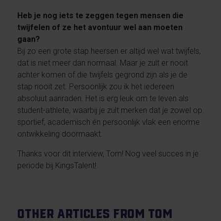
Heb je nog iets te zeggen tegen mensen die
twijfelen of ze het avontuur wel aan moeten
gaan?
Bij zo een grote stap heersen er altijd wel wat twijfels,
dat is niet meer dan normaal. Maar je zult er nooit
achter komen of die twijfels gegrond zijn als je de
stap nooit zet. Persoonlijk zou ik het iedereen
absoluut aanraden. Het is erg leuk om te leven als
student-athlete, waarbij je zult merken dat je zowel op
sportief, academisch én persoonlijk vlak een enorme
ontwikkeling doormaakt.
Thanks voor dit interview, Tom! Nog veel succes in je
periode bij KingsTalent!
Other articles from Tom