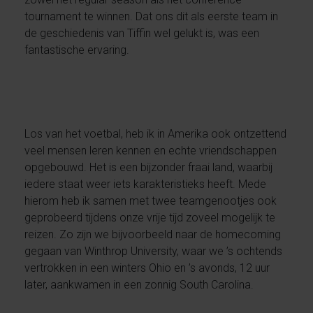
tournament te winnen. Dat ons dit als eerste team in
de geschiedenis van Tiffin wel gelukt is, was een
fantastische ervaring.
Los van het voetbal, heb ik in Amerika ook ontzettend
veel mensen leren kennen en echte vriendschappen
opgebouwd. Het is een bijzonder fraai land, waarbij
iedere staat weer iets karakteristieks heeft. Mede
hierom heb ik samen met twee teamgenootjes ook
geprobeerd tijdens onze vrije tijd zoveel mogelijk te
reizen. Zo zijn we bijvoorbeeld naar de homecoming
gegaan van Winthrop University, waar we ’s ochtends
vertrokken in een winters Ohio en ’s avonds, 12 uur
later, aankwamen in een zonnig South Carolina.