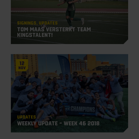
Signings
Updates
Tom Maas versterkt team
KingsTalent!
12
Nov
Updates
Weekly Update – Week 46 2018