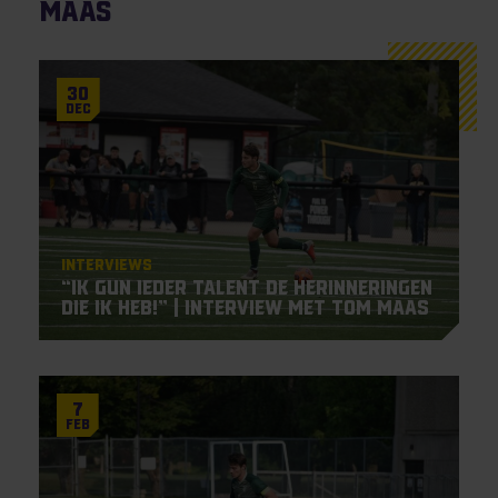
Maas
30
Dec
Interviews
“Ik gun ieder talent de herinneringen
die ik heb!” | Interview met Tom Maas
7
Feb