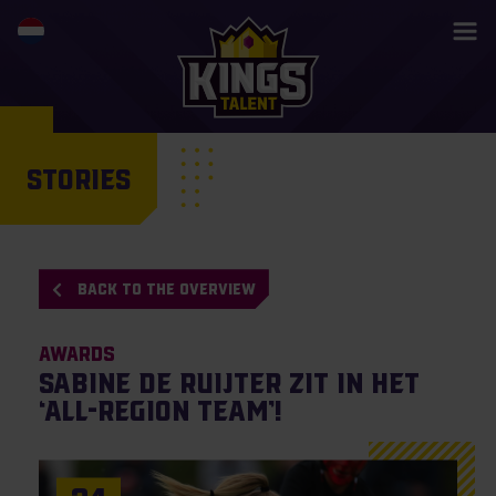
STORIES
BACK TO THE OVERVIEW
Awards
Sabine de Ruijter zit in het
‘All-Region Team’!