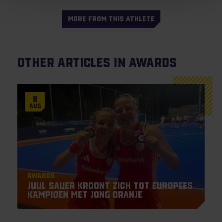
MORE FROM THIS ATHLETE
Other articles in Awards
8
Aug
Awards
Juul Sauer kroont zich tot Europees
Kampioen met Jong Oranje