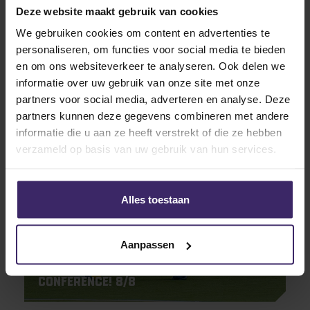
Deze website maakt gebruik van cookies
We gebruiken cookies om content en advertenties te
personaliseren, om functies voor social media te bieden
Awards
en om ons websiteverkeer te analyseren. Ook delen we
Dames slepen nieuwe rits aan All-
informatie over uw gebruik van onze site met onze
Region awards binnen!
partners voor social media, adverteren en analyse. Deze
partners kunnen deze gegevens combineren met andere
informatie die u aan ze heeft verstrekt of die ze hebben
23
verzameld op basis van uw gebruik van hun services.
Nov
Alles toestaan
Aanpassen
Awards
Updates
Kingstalent-atleten domineren
Conference! 8/8