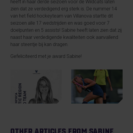
heeft in haar derde seizoen voor de Wildcats laten
zien dat ze verdedigend erg sterk is. De nummer 14
van het field hockeyteam van Villanova startte dit
seizoen alle 17 wedstrijden en was goed voor 7
doelpunten en 5 assists! Sabine heeft laten zien dat zij
naast haar verdedigende kwaliteiten ook aanvallend
haar steentje bij kan dragen.
Gefeliciteerd met je award Sabine!
Other articles from Sabine