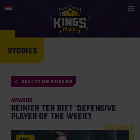
STORIES
BACK TO THE OVERVIEW
Awards
Reinier ter Riet ‘Defensive
Player of the Week’!