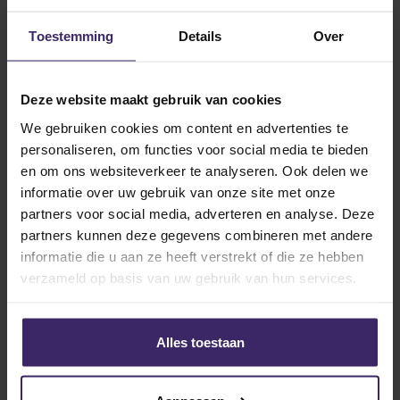
Updates
KingsTalent Teams of the Week #10
Toestemming
Details
Over
Deze website maakt gebruik van cookies
27
Jul
We gebruiken cookies om content en advertenties te
personaliseren, om functies voor social media te bieden
en om ons websiteverkeer te analyseren. Ook delen we
informatie over uw gebruik van onze site met onze
partners voor social media, adverteren en analyse. Deze
partners kunnen deze gegevens combineren met andere
Signings
informatie die u aan ze heeft verstrekt of die ze hebben
Reinier ter Riet stapt over naar
verzameld op basis van uw gebruik van hun services.
Sonoma State University!
Alles toestaan
1
Jul