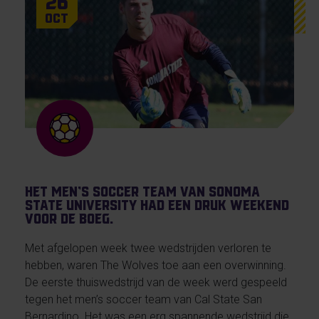
26
Oct
Het men’s soccer team van Sonoma
State University had een druk weekend
voor de boeg.
Met afgelopen week twee wedstrijden verloren te
hebben, waren The Wolves toe aan een overwinning.
De eerste thuiswedstrijd van de week werd gespeeld
tegen het men’s soccer team van Cal State San
Bernardino. Het was een erg spannende wedstrijd die