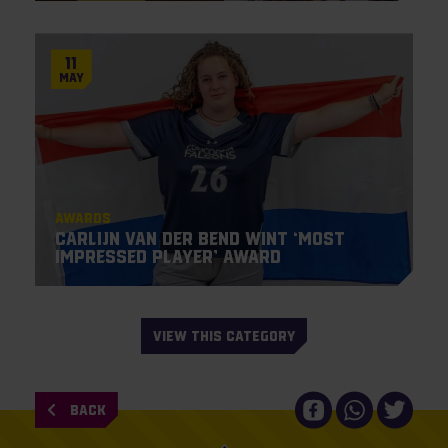
11
May
Awards
Carlijn van der Bend wint ‘Most
Impressed Player’ award
VIEW THIS CATEGORY
BACK