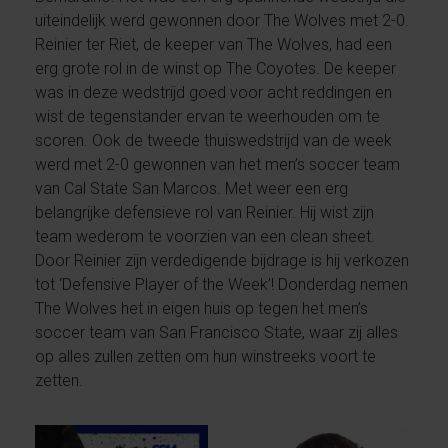
uiteindelijk werd gewonnen door The Wolves met 2-0.
Reinier ter Riet, de keeper van The Wolves, had een
erg grote rol in de winst op The Coyotes. De keeper
was in deze wedstrijd goed voor acht reddingen en
wist de tegenstander ervan te weerhouden om te
scoren. Ook de tweede thuiswedstrijd van de week
werd met 2-0 gewonnen van het men’s soccer team
van Cal State San Marcos. Met weer een erg
belangrijke defensieve rol van Reinier. Hij wist zijn
team wederom te voorzien van een clean sheet.
Door Reinier zijn verdedigende bijdrage is hij verkozen
tot ‘Defensive Player of the Week’! Donderdag nemen
The Wolves het in eigen huis op tegen het men’s
soccer team van San Francisco State, waar zij alles
op alles zullen zetten om hun winstreeks voort te
zetten.