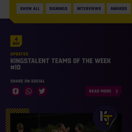
SHOW ALL
SIGNINGS
INTERVIEWS
AWARDS
4
Nov
Updates
KingsTalent Teams of the Week
#10
Share on social
READ MORE