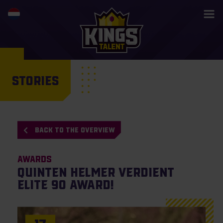
STORIES
BACK TO THE OVERVIEW
Awards
Quinten Helmer verdient
Elite 90 award!