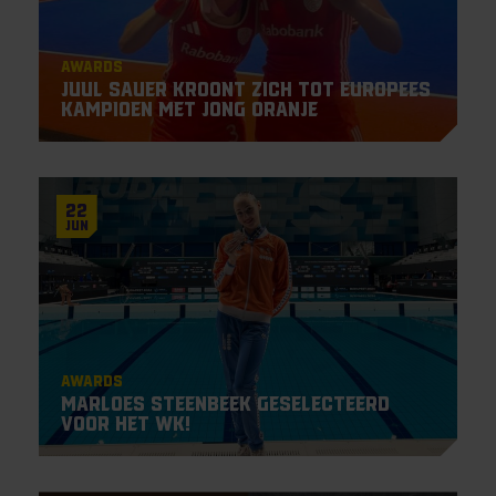
Awards
Juul Sauer kroont zich tot Europees
Kampioen met Jong Oranje
22
Jun
Awards
Marloes Steenbeek geselecteerd
voor het WK!