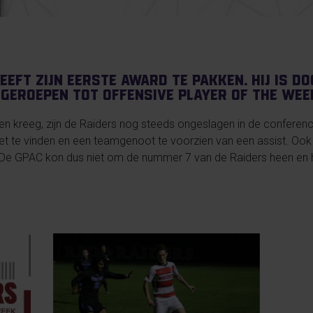
eeft zijn eerste award te pakken. Hij is d
tgeroepen tot Offensive Player of the Wee
n kreeg, zijn de Raiders nog steeds ongeslagen in de conferenc
 net te vinden en een teamgenoot te voorzien van een assist. Ook 
 De GPAC kon dus niet om de nummer 7 van de Raiders heen e