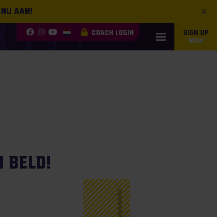
×
 nu aan!
COACH LOGIN
SIGN UP
NOW
 Beld!