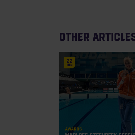
Other article
22
Jun
Awards