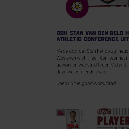
Ook Stan van den Beld h
Athletic Conference ui
Mede doordat Stan het op zijn heupe
Wesleyan wist hij zelf één keer het
gewonnen wedstrijd tegen Midland.
deze welverdiende award.
Keep up the good work, Stan!