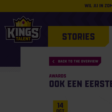
Wil jij in z
STORIES
BACK TO THE OVERVIEW
Awards
Ook een eerst
14
Oct