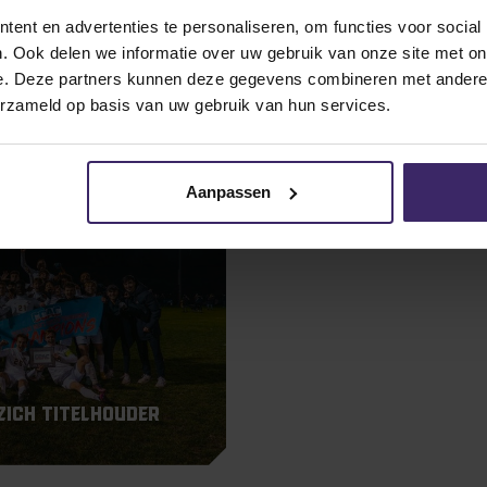
Awards
Updates
ent en advertenties te personaliseren, om functies voor social
Kingstalent-atleten
. Ook delen we informatie over uw gebruik van onze site met on
7/8
e. Deze partners kunnen deze gegevens combineren met andere i
erzameld op basis van uw gebruik van hun services.
Aanpassen
zich titelhouder