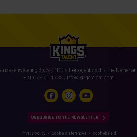
ambakenwetering 8b,
5231DC
's-Hertogenbosch
/ The Netherlan
+31 6 39 61 45 38
/
info@kingstalent.com
SUBSCRIBE TO THE NEWSLETTER
Privacy policy
Cookie preferences
Cookiebeleid