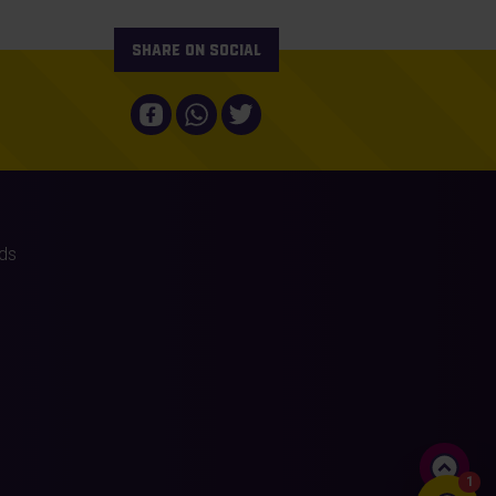
Share on social
ds
1