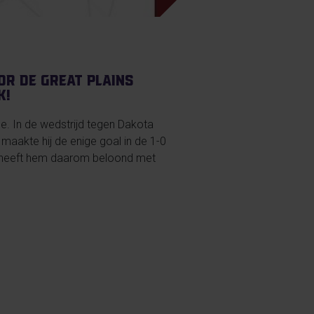
oor de Great Plains
k!
e. In de wedstrijd tegen Dakota
maakte hij de enige goal in de 1-0
n heeft hem daarom beloond met