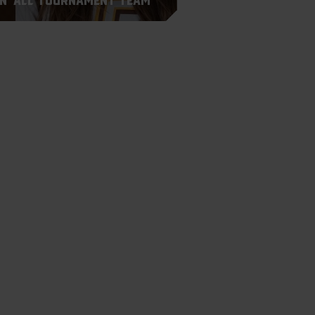
n ‘All Tournament Team’