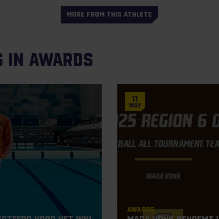
MORE FROM THIS ATHLETE
s in Awards
11
May
Awards