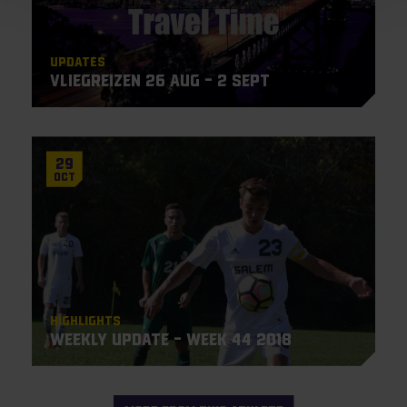
Updates
Vliegreizen 26 aug – 2 sept
29
Oct
Highlights
Weekly Update – Week 44 2018