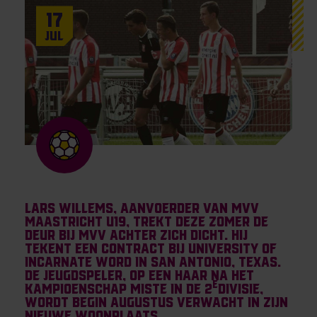
17
Jul
Lars Willems, aanvoerder van MVV
Maastricht U19, trekt deze zomer de
deur bij MVV achter zich dicht. Hij
tekent een contract bij University of
Incarnate Word in San Antonio, Texas.
De jeugdspeler, op een haar na het
e
kampioenschap miste in de 2
divisie,
wordt begin augustus verwacht in zijn
nieuwe woonplaats.