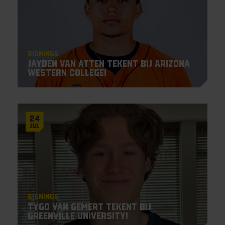
Signings
Jayden Van Atten tekent bij Arizona
Western College!
24
Jul
Signings
Tygo van Gemert tekent bij
Greenville University!