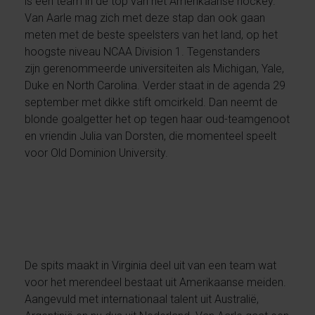
is een team in de top van het Amerikaanse hockey.
Van Aarle mag zich met deze stap dan ook gaan
meten met de beste speelsters van het land, op het
hoogste niveau NCAA Division 1. Tegenstanders
zijn gerenommeerde universiteiten als Michigan, Yale,
Duke en North Carolina. Verder staat in de agenda 29
september met dikke stift omcirkeld. Dan neemt de
blonde goalgetter het op tegen haar oud-teamgenoot
en vriendin Julia van Dorsten, die momenteel speelt
voor Old Dominion University.
De spits maakt in Virginia deel uit van een team wat
voor het merendeel bestaat uit Amerikaanse meiden.
Aangevuld met internationaal talent uit Australië,