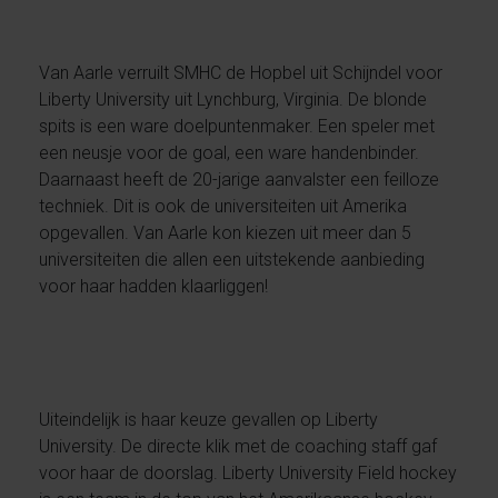
Van Aarle verruilt SMHC de Hopbel uit Schijndel voor
Liberty University uit Lynchburg, Virginia. De blonde
spits is een ware doelpuntenmaker. Een speler met
een neusje voor de goal, een ware handenbinder.
Daarnaast heeft de 20-jarige aanvalster een feilloze
techniek. Dit is ook de universiteiten uit Amerika
opgevallen. Van Aarle kon kiezen uit meer dan 5
universiteiten die allen een uitstekende aanbieding
voor haar hadden klaarliggen!
Uiteindelijk is haar keuze gevallen op Liberty
University. De directe klik met de coaching staff gaf
voor haar de doorslag. Liberty University Field hockey