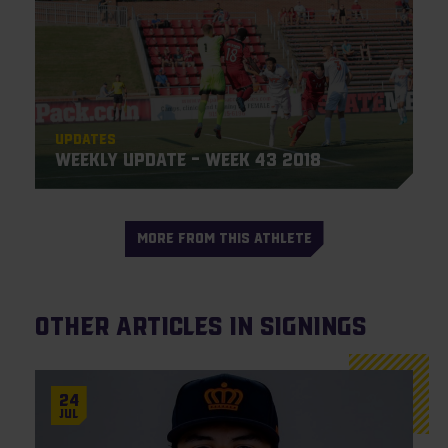
Updates
Weekly update – week 43 2018
MORE FROM THIS ATHLETE
Other articles in Signings
24
Jul