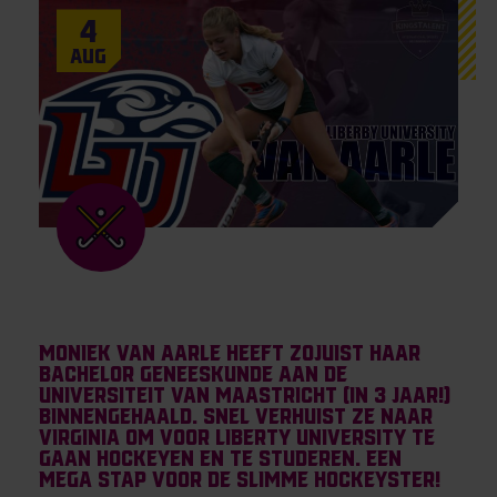
4
Aug
Moniek van Aarle heeft zojuist haar
B
achelor Geneeskunde aan de
universiteit van Maastricht (in 3 jaar!)
binnengehaald. Snel verhuist ze naar
Virginia om voor Liberty University te
gaan hockeyen en te studeren. Een
mega stap voor de slimme hockeyster!