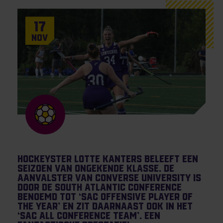
17
Nov
Hockeyster Lotte Kanters beleeft een
seizoen van ongekende klasse. De
aanvalster van Converse University is
door de South Atlantic Conference
benoemd tot ‘SAC Offensive Player of
the Year’ en zit daarnaast ook in het
‘SAC All Conference Team’. Een