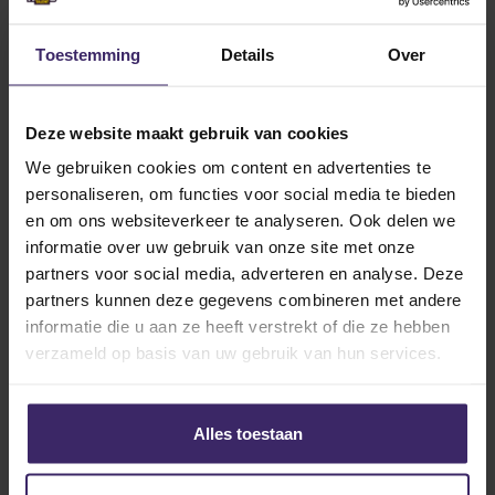
Updates
Kingstalent Team of the Week #8
Toestemming
Details
Over
Deze website maakt gebruik van cookies
16
We gebruiken cookies om content en advertenties te
Oct
personaliseren, om functies voor social media te bieden
en om ons websiteverkeer te analyseren. Ook delen we
informatie over uw gebruik van onze site met onze
partners voor social media, adverteren en analyse. Deze
partners kunnen deze gegevens combineren met andere
informatie die u aan ze heeft verstrekt of die ze hebben
Updates
verzameld op basis van uw gebruik van hun services.
Kingstalent Team of the Week #7
Alles toestaan
8
Jun