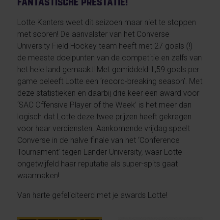
fantastische prestatie!
Lotte Kanters weet dit seizoen maar niet te stoppen
met scoren! De aanvalster van het Converse
University Field Hockey team heeft met 27 goals (!)
de meeste doelpunten van de competitie en zelfs van
het hele land gemaakt! Met gemiddeld 1,59 goals per
game beleeft Lotte een ‘record-breaking season’. Met
deze statistieken en daarbij drie keer een award voor
‘SAC Offensive Player of the Week’ is het meer dan
logisch dat Lotte deze twee prijzen heeft gekregen
voor haar verdiensten. Aankomende vrijdag speelt
Converse in de halve finale van het ‘Conference
Tournament’ tegen Lander University, waar Lotte
ongetwijfeld haar reputatie als super-spits gaat
waarmaken!
Van harte gefeliciteerd met je awards Lotte!