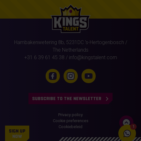
Hambakenwetering 8b,
5231DC
's-Hertogenbosch
/
The Netherlands
+31 6 39 61 45 38
/
info@kingstalent.com
SUBSCRIBE TO THE NEWSLETTER
Privacy policy
Cookie preferences
Cookiebeleid
1
SIGN UP
NOW