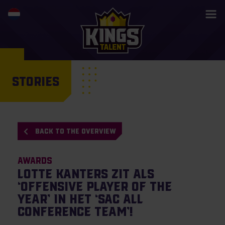
STORIES
BACK TO THE OVERVIEW
Awards
Lotte Kanters zit als
‘Offensive Player of the
Year’ in het ‘SAC All
Conference Team’!