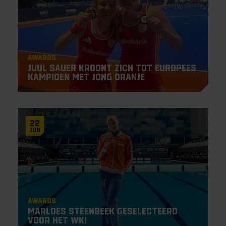
Awards
Juul Sauer kroont zich tot Europees
Kampioen met Jong Oranje
22
Jun
Awards
Marloes Steenbeek geselecteerd
voor het WK!