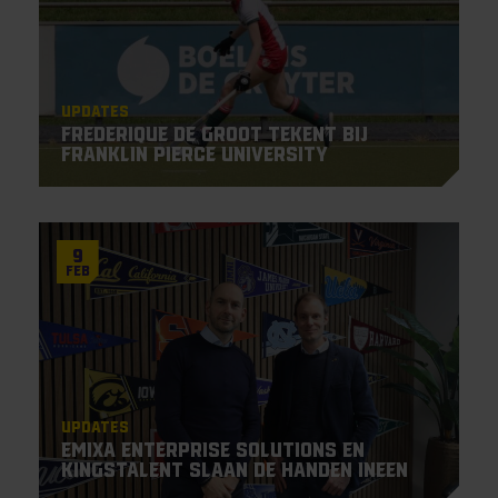
Updates
Frederique De Groot tekent bij
Franklin Pierce University
9
Feb
Updates
Emixa Enterprise Solutions en
KingsTalent slaan de handen ineen