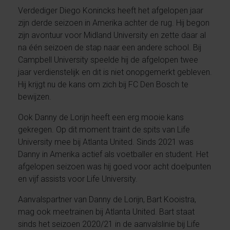
Verdediger Diego Konincks heeft het afgelopen jaar
zijn derde seizoen in Amerika achter de rug. Hij begon
zijn avontuur voor Midland University en zette daar al
na één seizoen de stap naar een andere school. Bij
Campbell University speelde hij de afgelopen twee
jaar verdienstelijk en dit is niet onopgemerkt gebleven.
Hij krijgt nu de kans om zich bij FC Den Bosch te
bewijzen.
Ook Danny de Lorijn heeft een erg mooie kans
gekregen. Op dit moment traint de spits van Life
University mee bij Atlanta United. Sinds 2021 was
Danny in Amerika actief als voetballer en student. Het
afgelopen seizoen was hij goed voor acht doelpunten
en vijf assists voor Life University.
Aanvalspartner van Danny de Lorijn, Bart Kooistra,
mag ook meetrainen bij Atlanta United. Bart staat
sinds het seizoen 2020/21 in de aanvalslinie bij Life