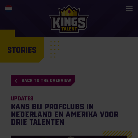
STORIES
BACK TO THE OVERVIEW
Updates
Kans bij profclubs in
Nederland en Amerika voor
drie talenten