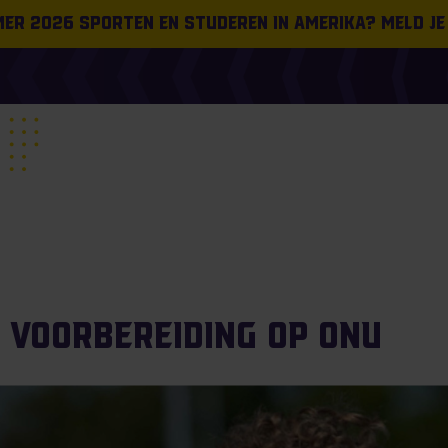
omer 2026 sporten en studeren in Amerika? Meld je
n voorbereiding op ONU