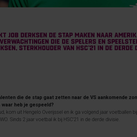
 Job Derksen de stap maken naar Amerika
verwachtingen die de spelers en speelste
ksen, sterkhouder van HSC’21 in de derde d
talenten die de stap gaat zetten naar de VS aankomende zo
n waar heb je gespeeld?
d, kom uit Hengelo Overijssel en ik ga volgend jaar voetballen bi
O. Sinds 2 jaar voetbal ik bij HSC’21 in de derde divisie.