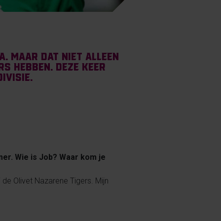
. Maar dat niet alleen
rs hebben. Deze keer
ivisie.
mer. Wie is Job? Waar kom je
j de Olivet Nazarene Tigers. Mijn