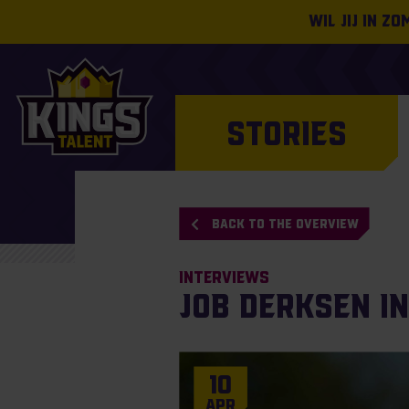
Wil jij in z
STORIES
BACK TO THE OVERVIEW
Interviews
Job Derksen i
10
Apr