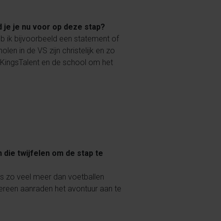
d je je nu voor op deze stap?
b ik bijvoorbeeld een statement of
en in de VS zijn christelijk en zo
n KingsTalent en de school om het
n die twijfelen om de stap te
jn is zo veel meer dan voetballen
edereen aanraden het avontuur aan te