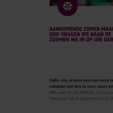
Aankomende zomer maakt
ook vragen we naar de 
zoomen we in op Job Der
Hallo Job, je bent een van onze 
vandaan wat doe je voor sport e
Mijn naam is Job Derksen, 23 jaar ou
hele jeugd heb ik gespeeld bij KSV BW