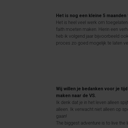
Het is nog een kleine 5 maanden t
Het is heel veel werk om toegelate
faith moeten maken. Hierin een verha
heb ik volgend jaar bijvoorbeeld ook
proces zo goed mogelijk te laten ve
Wij willen je bedanken voor je tij
maken naar de VS.
Ik denk dat je in het leven alleen spi
alleen. Ik verwacht niet alleen op s
gaan!
The biggest adventure is to live the 