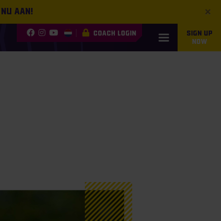
×
 nu aan!
COACH LOGIN
SIGN UP
NOW