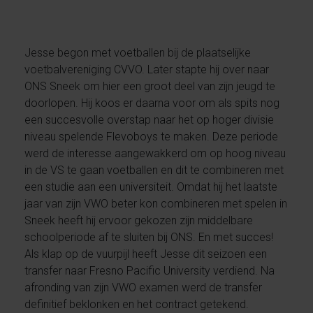
Jesse begon met voetballen bij de plaatselijke
voetbalvereniging CVVO. Later stapte hij over naar
ONS Sneek om hier een groot deel van zijn jeugd te
doorlopen. Hij koos er daarna voor om als spits nog
een succesvolle overstap naar het op hoger divisie
niveau spelende Flevoboys te maken. Deze periode
werd de interesse aangewakkerd om op hoog niveau
in de VS te gaan voetballen en dit te combineren met
een studie aan een universiteit. Omdat hij het laatste
jaar van zijn VWO beter kon combineren met spelen in
Sneek heeft hij ervoor gekozen zijn middelbare
schoolperiode af te sluiten bij ONS. En met succes!
Als klap op de vuurpijl heeft Jesse dit seizoen een
transfer naar Fresno Pacific University verdiend. Na
afronding van zijn VWO examen werd de transfer
definitief beklonken en het contract getekend.