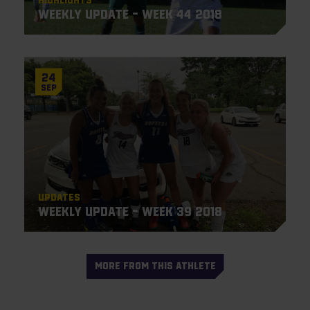
Highlights
Weekly Update – Week 44 2018
24
Sep
Updates
Weekly Update – Week 39 2018
MORE FROM THIS ATHLETE