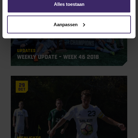
Nov
Alles toestaan
Aanpassen
Updates
Weekly Update – Week 46 2018
29
Oct