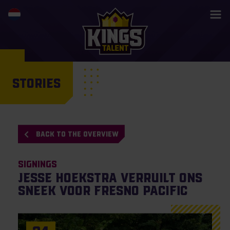
STORIES
BACK TO THE OVERVIEW
Signings
Jesse Hoekstra verruilt ONS
Sneek voor Fresno Pacific