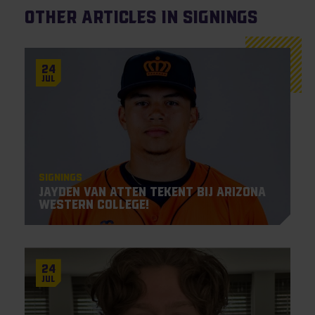
Other articles in Signings
24
Jul
Signings
Jayden Van Atten tekent bij Arizona
Western College!
24
Jul