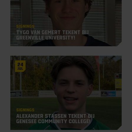
Signings
Tygo van Gemert tekent bij
Greenville University!
24
Jul
Signings
Alexander Stassen tekent bij
Genesee Community College!