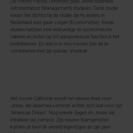
Op Fresno Pacific University gaat Jesse Business
Administration (Management) studeren. Deze studie
kwam het dichtst bij de studie die hij anders in
Nederland was gaan volgen (Econometrie). Beide
studies hebben veel wiskundige en economische
vakken en leiden op tot aansprekende functies in het
bedrijfsleven. En wat is er nou mooier dan dit te
combineren met zijn passie. Voetbal!
Het mooie Californië wordt het nieuwe thuis voor
Jesse, die daarmee Lemmer achter zich laat voor zijn
‘American Dream’. Nog enkele dagen en Jesse zal
intrekken op campus. Zijn nieuwe teamgenoten
komen uit heel de wereld ingevlogen en zijn zeer