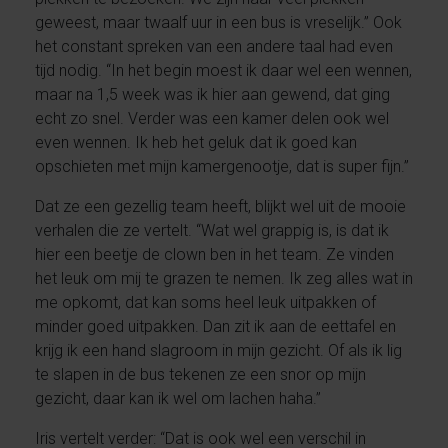
geweest, maar twaalf uur in een bus is vreselijk.” Ook
het constant spreken van een andere taal had even
tijd nodig. “In het begin moest ik daar wel een wennen,
maar na 1,5 week was ik hier aan gewend, dat ging
echt zo snel. Verder was een kamer delen ook wel
even wennen. Ik heb het geluk dat ik goed kan
opschieten met mijn kamergenootje, dat is super fijn.”
Dat ze een gezellig team heeft, blijkt wel uit de mooie
verhalen die ze vertelt. “Wat wel grappig is, is dat ik
hier een beetje de clown ben in het team. Ze vinden
het leuk om mij te grazen te nemen. Ik zeg alles wat in
me opkomt, dat kan soms heel leuk uitpakken of
minder goed uitpakken. Dan zit ik aan de eettafel en
krijg ik een hand slagroom in mijn gezicht. Of als ik lig
te slapen in de bus tekenen ze een snor op mijn
gezicht, daar kan ik wel om lachen haha.”
Iris vertelt verder: “Dat is ook wel een verschil in