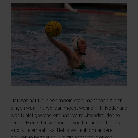
Het was natuurlijk een mooie stap, maar toch zijn er
dingen waar Iris wel aan moest wennen. “In Nederland
was ik niet gewend om naar verre uitwedstrijden te
reizen. Hier zitten we soms twaalf uur in een bus, dat
vind ik helemaal niks. Het is wel leuk om andere
plekken te bezoeken. We zijn naar veel plekken