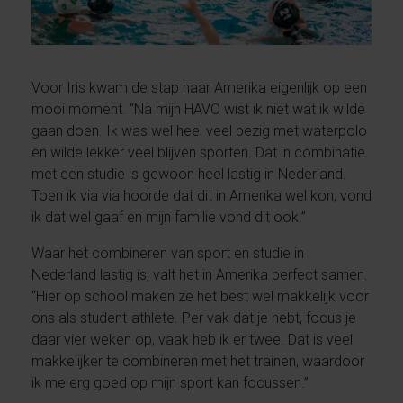
Voor Iris kwam de stap naar Amerika eigenlijk op een
mooi moment. “Na mijn HAVO wist ik niet wat ik wilde
gaan doen. Ik was wel heel veel bezig met waterpolo
en wilde lekker veel blijven sporten. Dat in combinatie
met een studie is gewoon heel lastig in Nederland.
Toen ik via via hoorde dat dit in Amerika wel kon, vond
ik dat wel gaaf en mijn familie vond dit ook.”
Waar het combineren van sport en studie in
Nederland lastig is, valt het in Amerika perfect samen.
“Hier op school maken ze het best wel makkelijk voor
ons als student-athlete. Per vak dat je hebt, focus je
daar vier weken op, vaak heb ik er twee. Dat is veel
makkelijker te combineren met het trainen, waardoor
ik me erg goed op mijn sport kan focussen.”