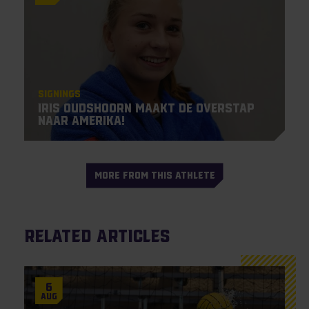
Signings
Iris Oudshoorn maakt de overstap
naar Amerika!
MORE FROM THIS ATHLETE
Related articles
6
Aug