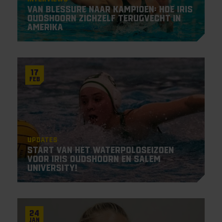
Van blessure naar kampioen: hoe Iris
Oudshoorn zichzelf terugvecht in
Amerika
17
Feb
Updates
Start van het waterpoloseizoen
voor Iris Oudshoorn en Salem
University!
24
Jan