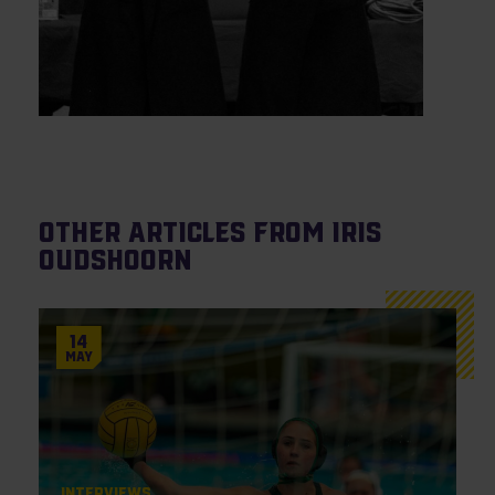
Other articles from Iris
Oudshoorn
14
May
Interviews