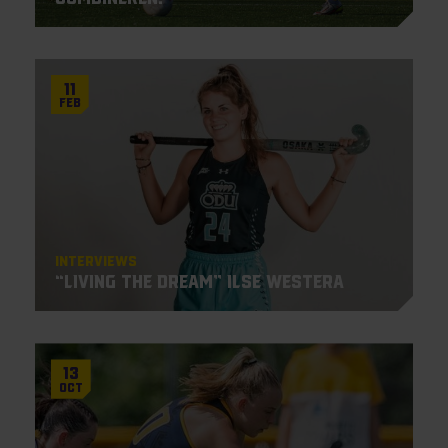
11
Feb
Interviews
“Living the Dream” Ilse Westera
13
Oct