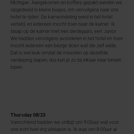
Michigan. Aangekomen en koffers gepakt werden we
opgedeeld in kleine busjes, om vervolgens naar ons
hotel te rijden. De kamerindeling werd in het hotel
verteld, en iedereen mocht toen naar de kamer. Ik
slaap op de kamer met een derdejaars, een Junior.
We hadden vervolgens avondeten in het hotel en toen
mocht iedereen een beetje doen wat die zelf wilde.
Dat is wel leuk omdat de meesten op dezelfde
verdieping slapen, dus kun je zo bij elkaar naar binnen
lopen.
Thursday 08/23
Vanochtend hadden we ontbijt om 9:00uur wat voor
ons echt heel erg uitslapen is. Ik was om 8:00uur al