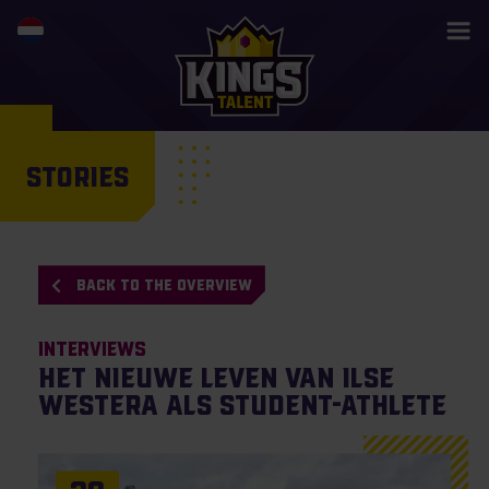
STORIES
BACK TO THE OVERVIEW
Interviews
Het nieuwe leven van Ilse
Westera als student-athlete