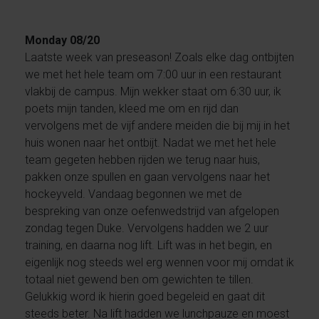
Monday 08/20
Laatste week van preseason! Zoals elke dag ontbijten
we met het hele team om 7:00 uur in een restaurant
vlakbij de campus. Mijn wekker staat om 6:30 uur, ik
poets mijn tanden, kleed me om en rijd dan
vervolgens met de vijf andere meiden die bij mij in het
huis wonen naar het ontbijt. Nadat we met het hele
team gegeten hebben rijden we terug naar huis,
pakken onze spullen en gaan vervolgens naar het
hockeyveld. Vandaag begonnen we met de
bespreking van onze oefenwedstrijd van afgelopen
zondag tegen Duke. Vervolgens hadden we 2 uur
training, en daarna nog lift. Lift was in het begin, en
eigenlijk nog steeds wel erg wennen voor mij omdat ik
totaal niet gewend ben om gewichten te tillen.
Gelukkig word ik hierin goed begeleid en gaat dit
steeds beter. Na lift hadden we lunchpauze en moest