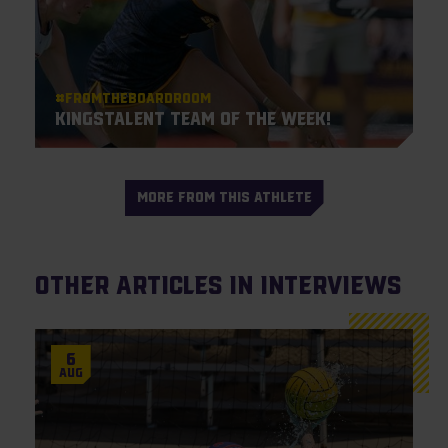
#Fromtheboardroom
KingsTalent Team of the Week!
MORE FROM THIS ATHLETE
Other articles in Interviews
6
Aug