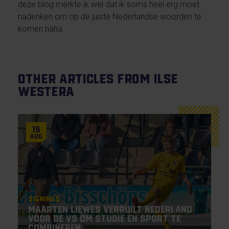
deze blog merkte ik wel dat ik soms heel erg moet
nadenken om op de juiste Nederlandse woorden te
komen haha.
Other articles from Ilse
Westera
15
Aug
Signings
Maarten Liewes verruilt Nederland
voor de VS om studie en sport te
combineren.