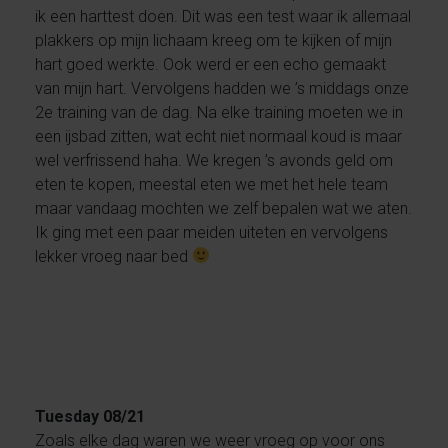
ik een harttest doen. Dit was een test waar ik allemaal
plakkers op mijn lichaam kreeg om te kijken of mijn
hart goed werkte. Ook werd er een echo gemaakt
van mijn hart. Vervolgens hadden we ’s middags onze
2e training van de dag. Na elke training moeten we in
een ijsbad zitten, wat echt niet normaal koud is maar
wel verfrissend haha. We kregen ’s avonds geld om
eten te kopen, meestal eten we met het hele team
maar vandaag mochten we zelf bepalen wat we aten.
Ik ging met een paar meiden uiteten en vervolgens
lekker vroeg naar bed
Tuesday 08/21
Zoals elke dag waren we weer vroeg op voor ons