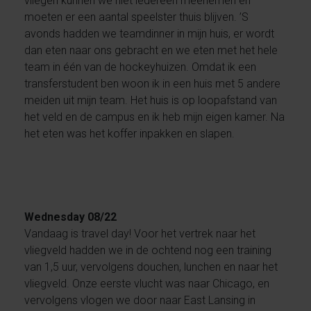
vliegen kunnen we niet iedereen meenemen en
moeten er een aantal speelster thuis blijven. ’S
avonds hadden we teamdinner in mijn huis, er wordt
dan eten naar ons gebracht en we eten met het hele
team in één van de hockeyhuizen. Omdat ik een
transferstudent ben woon ik in een huis met 5 andere
meiden uit mijn team. Het huis is op loopafstand van
het veld en de campus en ik heb mijn eigen kamer. Na
het eten was het koffer inpakken en slapen.
Wednesday 08/22
Vandaag is travel day! Voor het vertrek naar het
vliegveld hadden we in de ochtend nog een training
van 1,5 uur, vervolgens douchen, lunchen en naar het
vliegveld. Onze eerste vlucht was naar Chicago, en
vervolgens vlogen we door naar East Lansing in