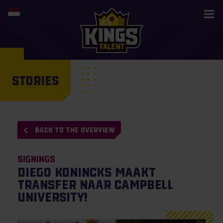
STORIES
BACK TO THE OVERVIEW
Signings
Diego Konincks maakt
transfer naar Campbell
University!