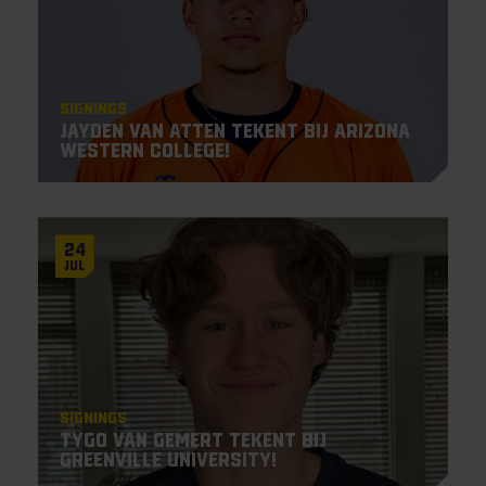
Signings
Jayden Van Atten tekent bij Arizona
Western College!
24
Jul
Signings
Tygo van Gemert tekent bij
Greenville University!