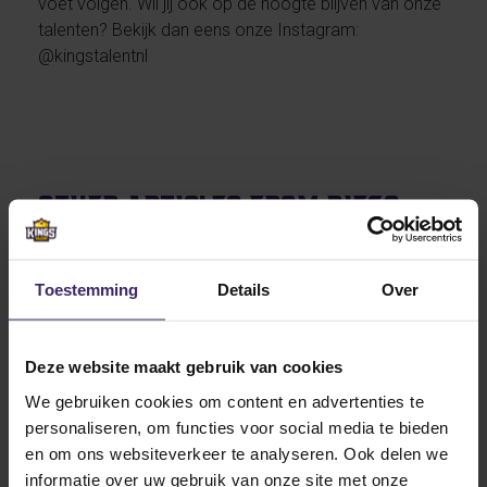
voet volgen. Wil jij ook op de hoogte blijven van onze
talenten? Bekijk dan eens onze Instagram:
@kingstalentnl
Other articles from Diego
Konincks
Toestemming
Details
Over
12
Mar
Deze website maakt gebruik van cookies
We gebruiken cookies om content en advertenties te
personaliseren, om functies voor social media te bieden
en om ons websiteverkeer te analyseren. Ook delen we
Greatest Kings
#Fromtheboardroom
informatie over uw gebruik van onze site met onze
Highlights
Updates