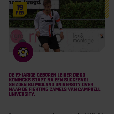
19
Feb
De 19-jarige geboren leider Diego
Konincks stapt na een succesvol
seizoen bij Midland University over
naar de Fighting Camels van Campbell
University.