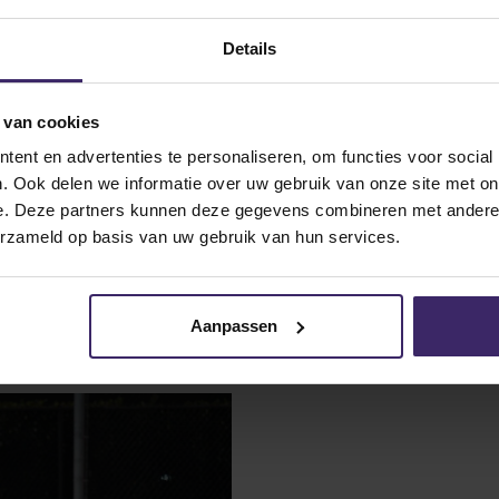
26
Details
Dec
 van cookies
ent en advertenties te personaliseren, om functies voor social
. Ook delen we informatie over uw gebruik van onze site met on
e. Deze partners kunnen deze gegevens combineren met andere i
erzameld op basis van uw gebruik van hun services.
droom
Highlights
Updates
ofcontract bij
KingsTalent TOTY’ 2
Aanpassen