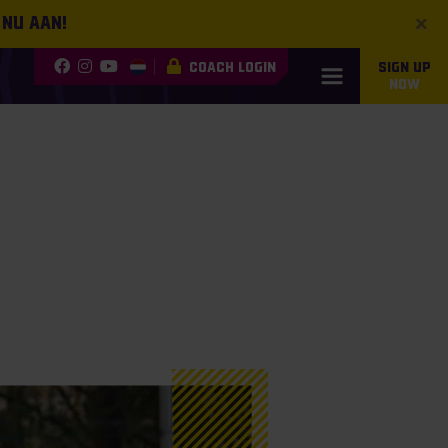
×
 nu aan!
COACH LOGIN
SIGN UP
NOW