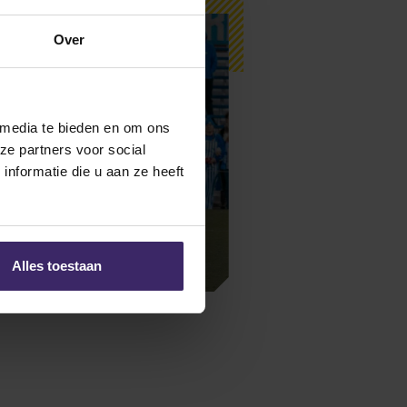
Over
 media te bieden en om ons
ze partners voor social
nformatie die u aan ze heeft
3
Alles toestaan