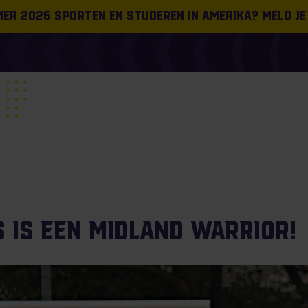
omer 2026 sporten en studeren in Amerika? Meld je
 is een Midland Warrior!