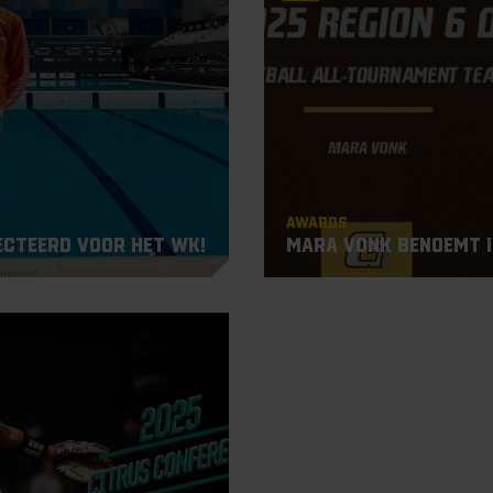
Awards
ecteerd voor het WK!
Mara Vonk benoemt i