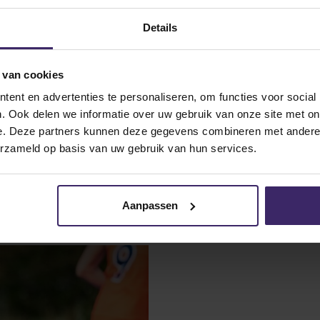
30
Details
Oct
 van cookies
ent en advertenties te personaliseren, om functies voor social
. Ook delen we informatie over uw gebruik van onze site met on
e. Deze partners kunnen deze gegevens combineren met andere i
erzameld op basis van uw gebruik van hun services.
Updates
gen en shinen in de
KingsTalent Team of
Aanpassen