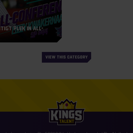
igt plek in All-
VIEW THIS CATEGORY