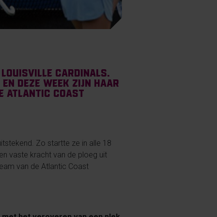
Louisville Cardinals.
t en deze week zijn haar
e Atlantic Coast
tstekend. Zo startte ze in alle 18
en vaste kracht van de ploeg uit
Team van de Atlantic Coast
ren met het veroveren van een plek