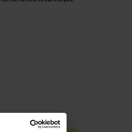
schot