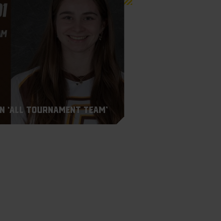
n ‘All Tournament Team’