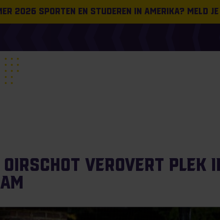
omer 2026 sporten en studeren in Amerika? Meld je
Oirschot verovert plek in
eam