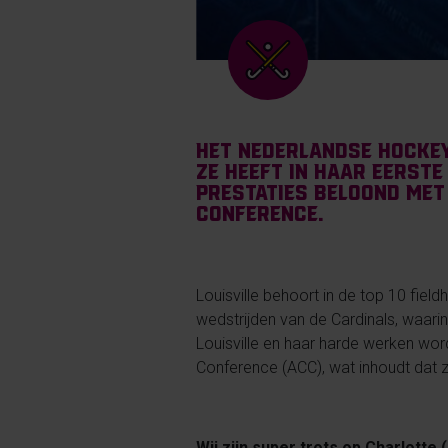
Het Nederlandse hockey
Ze heeft in haar eerste
prestaties beloond met 
Conference.
Louisville behoort in de top 10 field
wedstrijden van de Cardinals, waarin
Louisville en haar harde werken wo
Conference (ACC), wat inhoudt dat z
Wij zijn super trots op Charlotte