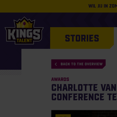
Wil jij in z
STORIES
BACK TO THE OVERVIEW
Awards
Charlotte van 
Conference T