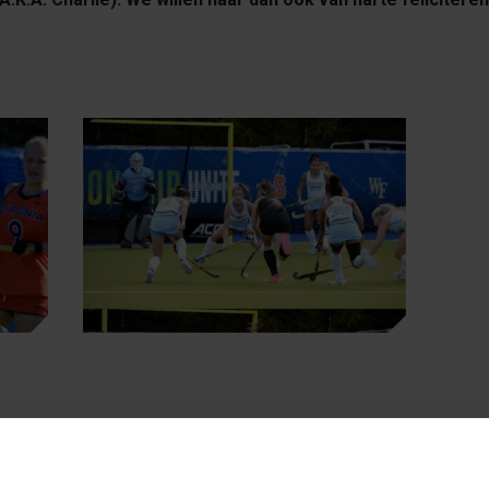
s from Charlotte van Oir