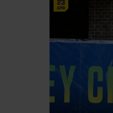
23
Apr