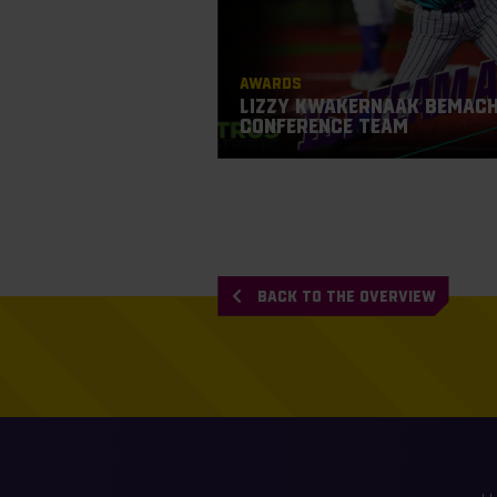
Awards
Lizzy Kwakernaak bemacht
Conference Team
BACK TO THE OVERVIEW