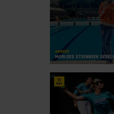
Awards
Marloes Steenbeek gesel
11
May