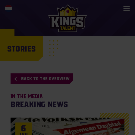
STORIES
BACK TO THE OVERVIEW
In the Media
Breaking News
6