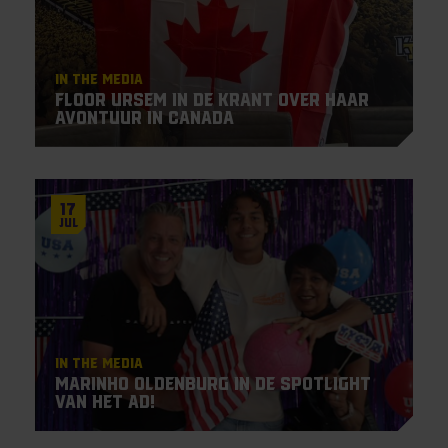
In the Media
Floor Ursem in de krant over haar
avontuur in Canada
17
Jul
In the Media
Marinho Oldenburg in de spotlight
van het AD!