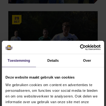
29
Oct
Highlights
Toestemming
Details
Over
Weekly Update – Week 44 2018
Deze website maakt gebruik van cookies
We gebruiken cookies om content en advertenties te
24
Sep
personaliseren, om functies voor social media te bieden
en om ons websiteverkeer te analyseren. Ook delen we
informatie over uw gebruik van onze site met onze