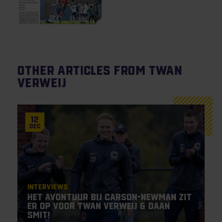
Other articles from Twan
Verweij
12
Dec
Interviews
Het avontuur bij Carson-Newman zit
er op voor Twan Verweij & Daan
Smit!