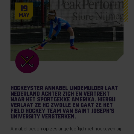
19
May
Hockeyster Annabel Lindemulder laat
Nederland achter zich en vertrekt
naar het sportgekke Amerika. Hierbij
verlaat ze HC Zwolle en gaat ze het
field hockey team van Saint Joseph’s
University versterken.
Annabel begon op zesjarige leeftijd met hockeyen bij