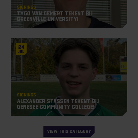
Signings
Tygo van Gemert tekent bij
Greenville University!
24
Jul
Signings
Alexander Stassen tekent bij
Genesee Community College!
VIEW THIS CATEGORY