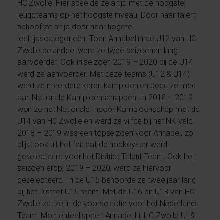
HC Zwolle. Hier speelde ze altijd met de hoogste
jeugdteams op het hoogste niveau. Door haar talent
schoof ze altijd door naar hogere
leeftijdscategorieën. Toen Annabel in de U12 van HC
Zwolle belandde, werd ze twee seizoenen lang
aanvoerder. Ook in seizoen 2019 – 2020 bij de U14
werd ze aanvoerder. Met deze teams (U12 & U14)
werd ze meerdere keren kampioen en deed ze mee
aan Nationale Kampioenschappen. In 2018 – 2019
won ze het Nationale Indoor Kampioenschap met de
U14 van HC Zwolle en werd ze vijfde bij het NK veld.
2018 – 2019 was een topseizoen voor Annabel, zo
blijkt ook uit het feit dat de hockeyster werd
geselecteerd voor het District Talent Team. Ook het
seizoen erop, 2019 – 2020, werd ze hiervoor
geselecteerd. In de U15 behoorde ze twee jaar lang
bij het District U15 team. Met de U16 en U18 van HC
Zwolle zat ze in de voorselectie voor het Nederlands
Team. Momenteel speelt Annabel bij HC Zwolle U18.