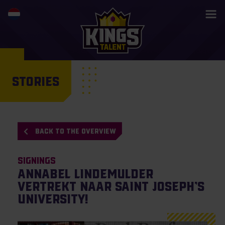
STORIES
BACK TO THE OVERVIEW
Signings
Annabel Lindemulder
vertrekt naar Saint Joseph’s
University!