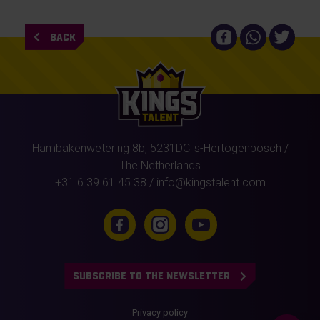
BACK
Hambakenwetering 8b,
5231DC
's-Hertogenbosch
/
The Netherlands
+31 6 39 61 45 38
/
info@kingstalent.com
SUBSCRIBE TO THE NEWSLETTER
Privacy policy