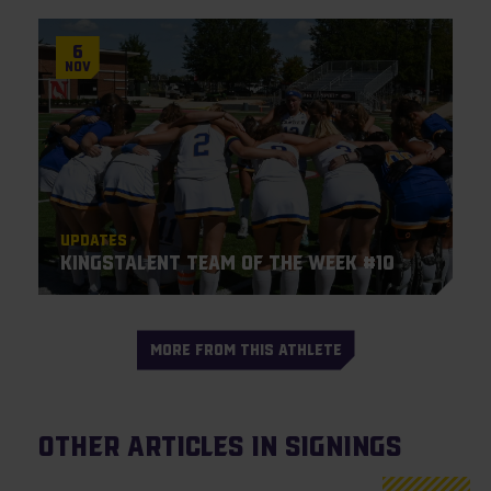
6
Nov
Updates
KingsTalent Team of the Week #10
MORE FROM THIS ATHLETE
Other articles in Signings