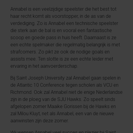
Annabel is een veelzijdige speelster die het best tot
haar recht komt als voorstopper, in de as van de
verdediging. Zo is Annabel een technische speelster
die sterk aan de bal is en vooral een fantastische
scoop en goede pass in huis heeft. Daarnaast is ze
een echte spelmaker die regelmatig belangrijk is met
strafcorners. Zo pikt ze ook de nodige goals en
assists mee. Ten slotte is ze een echte leider met
ervaring in het aanvoerderschap.
Bij Saint Joseph University zal Annabel gaan spelen in
de Atlantic 10 Conference tegen scholen als VCU en
Richmond. Ook zal Annabel niet de enige Nederlandse
zijn in de ploeg van de SJU Hawks. Zo speelt sinds
afgelopen zomer Maaike Gorissen bij de Hawks en
zal Milou Kluyt, net als Annabel, een van de nieuwe
aanwinsten zijn deze zomer.
Wij wensen Annabel veel succes en plezier bij Saint