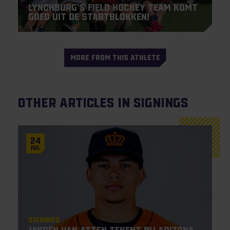
Lynchburg’s field hockey team komt
goed uit de startblokken!
MORE FROM THIS ATHLETE
Other articles in Signings
24
Jul
Signings