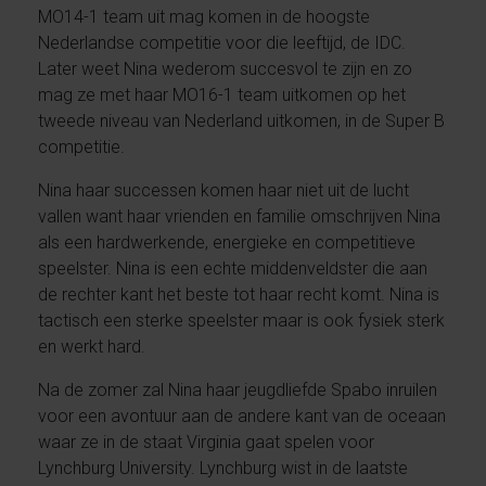
MO14-1 team uit mag komen in de hoogste
Nederlandse competitie voor die leeftijd, de IDC.
Later weet Nina wederom succesvol te zijn en zo
mag ze met haar MO16-1 team uitkomen op het
tweede niveau van Nederland uitkomen, in de Super B
competitie.
Nina haar successen komen haar niet uit de lucht
vallen want haar vrienden en familie omschrijven Nina
als een hardwerkende, energieke en competitieve
speelster. Nina is een echte middenveldster die aan
de rechter kant het beste tot haar recht komt. Nina is
tactisch een sterke speelster maar is ook fysiek sterk
en werkt hard.
Na de zomer zal Nina haar jeugdliefde Spabo inruilen
voor een avontuur aan de andere kant van de oceaan
waar ze in de staat Virginia gaat spelen voor
Lynchburg University. Lynchburg wist in de laatste