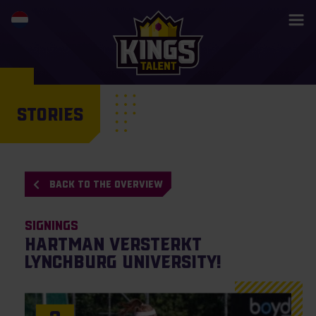
STORIES
BACK TO THE OVERVIEW
Signings
Hartman versterkt
Lynchburg University!