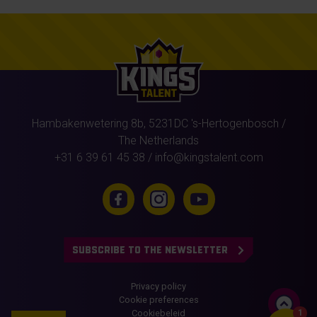
Hambakenwetering 8b,
5231DC
's-Hertogenbosch
/
The Netherlands
+31 6 39 61 45 38
/
info@kingstalent.com
SUBSCRIBE TO THE NEWSLETTER
Privacy policy
Cookie preferences
1
Cookiebeleid