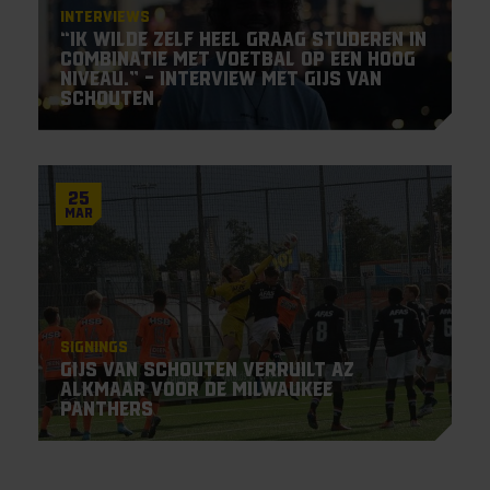
Interviews
“Ik wilde zelf heel graag studeren in
combinatie met voetbal op een hoog
niveau.” – Interview met Gijs van
Schouten
25
Mar
Signings
Gijs van Schouten verruilt AZ
Alkmaar voor de Milwaukee
Panthers