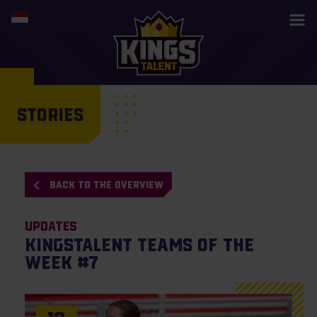
STORIES
BACK TO THE OVERVIEW
Updates
KingsTalent Teams of the
Week #7