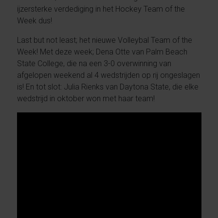
ijzersterke verdediging in het Hockey Team of the
Week dus!
Last but not least; het nieuwe Volleybal Team of the
Week! Met deze week; Dena Otte van Palm Beach
State College, die na een 3-0 overwinning van
afgelopen weekend al 4 wedstrijden op rij ongeslagen
is! En tot slot: Julia Rienks van Daytona State, die elke
wedstrijd in oktober won met haar team!