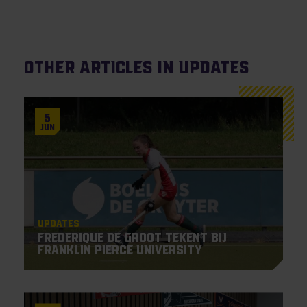
Other articles in Updates
5
Jun
Updates
Frederique De Groot tekent bij
Franklin Pierce University