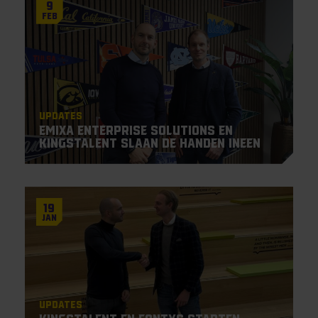
9
Feb
Updates
Emixa Enterprise Solutions en
KingsTalent slaan de handen ineen
19
Jan
Updates