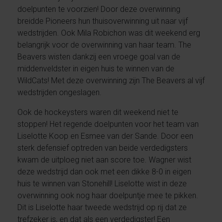
doelpunten te voorzien! Door deze overwinning
breidde Pioneers hun thuisoverwinning uit naar vijf
wedstrijden. Ook Mila Robichon was dit weekend erg
belangrijk voor de overwinning van haar team. The
Beavers wisten dankzij een vroege goal van de
middenveldster in eigen huis te winnen van de
WildCats! Met deze overwinning zijn The Beavers al vijf
wedstrijden ongeslagen.
Ook de hockeysters waren dit weekend niet te
stoppen! Het regende doelpunten voor het team van
Liselotte Koop en Esmee van der Sande. Door een
sterk defensief optreden van beide verdedigsters
kwam de uitploeg niet aan score toe. Wagner wist
deze wedstrijd dan ook met een dikke 8-0 in eigen
huis te winnen van Stonehill! Liselotte wist in deze
overwinning ook nog haar doelpuntje mee te pikken.
Dit is Liselotte haar tweede wedstrijd op rij dat ze
trefzeker is, en dat als een verdedigster! Een