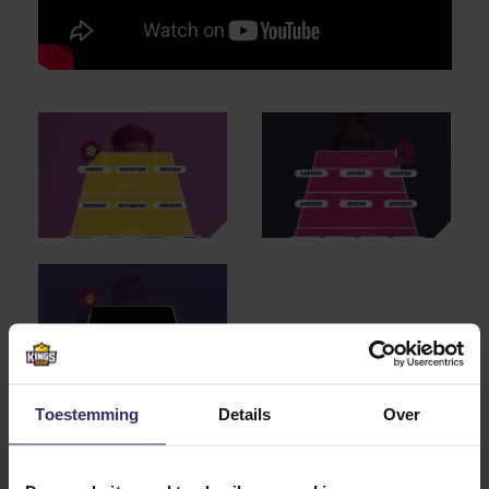
Toestemming
Details
Over