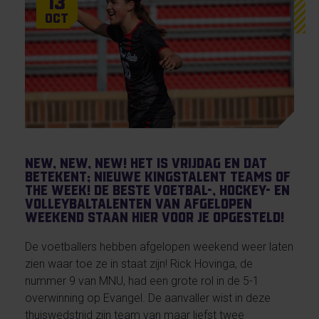
13
Oct
New, New, New! Het is vrijdag en dat
betekent; nieuwe KingsTalent Teams of
the Week! De beste voetbal-, hockey- en
volleybaltalenten van afgelopen
weekend staan hier voor je opgesteld!
De voetballers hebben afgelopen weekend weer laten
zien waar toe ze in staat zijn! Rick Hovinga, de
nummer 9 van MNU, had een grote rol in de 5-1
overwinning op Evangel. De aanvaller wist in deze
thuiswedstrijd zijn team van maar liefst twee