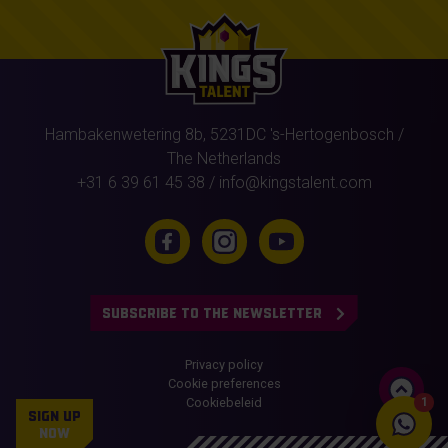
Hambakenwetering 8b,
5231DC
's-Hertogenbosch
/
The Netherlands
+31 6 39 61 45 38
/
info@kingstalent.com
SUBSCRIBE TO THE NEWSLETTER
Privacy policy
Cookie preferences
Cookiebeleid
1
SIGN UP
NOW