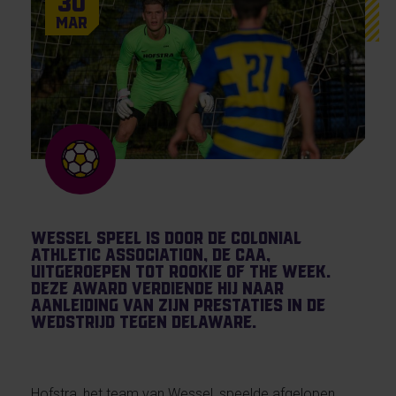
30
Mar
Wessel Speel is door de Colonial
Athletic Association, de CAA,
uitgeroepen tot Rookie of the Week.
Deze award verdiende hij naar
aanleiding van zijn prestaties in de
wedstrijd tegen Delaware.
Hofstra, het team van Wessel, speelde afgelopen