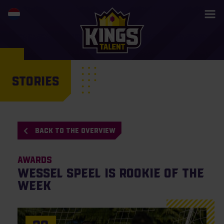
STORIES
BACK TO THE OVERVIEW
Awards
Wessel Speel is Rookie of the
Week