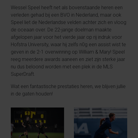
Wessel Speel heeft net als bovenstaande heren een
verleden gehad bij een BVO in Nederland, maar ook
Speel liet de Nederlandse velden achter zich en vloog
de oceaan over. De 22-jarige doelman maakte
afgelopen jaar voor het vierde jaar op rij indruk voor
Hofstra University, waar hij zelfs n0g een assist wist te
geven in de 2-1 overwinning op William & Mary! Speel
reeg meerdere awards aaneen en ziet zijn sterke jaar
nu dus beloond worden met een plek in de MLS
SuperDraft.
Wat een fantastische prestaties heren, we blijven jullie
in de gaten houden!