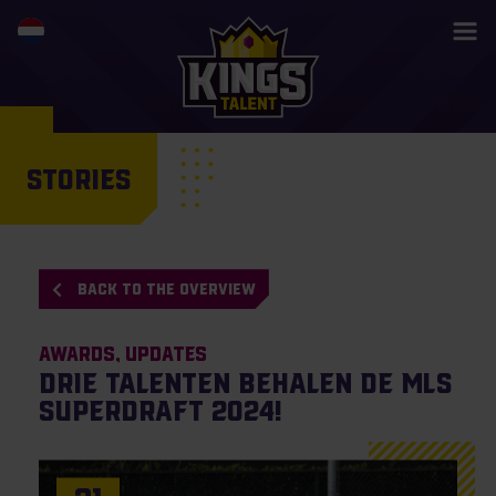
STORIES
BACK TO THE OVERVIEW
Awards
Updates
Drie talenten behalen de MLS
SuperDraft 2024!