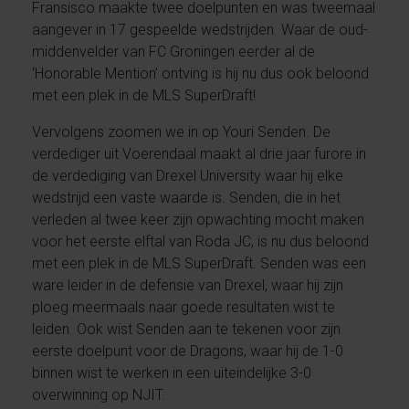
Fransisco maakte twee doelpunten en was tweemaal
aangever in 17 gespeelde wedstrijden. Waar de oud-
middenvelder van FC Groningen eerder al de
‘Honorable Mention’ ontving is hij nu dus ook beloond
met een plek in de MLS SuperDraft!
Vervolgens zoomen we in op Youri Senden. De
verdediger uit Voerendaal maakt al drie jaar furore in
de verdediging van Drexel University waar hij elke
wedstrijd een vaste waarde is. Senden, die in het
verleden al twee keer zijn opwachting mocht maken
voor het eerste elftal van Roda JC, is nu dus beloond
met een plek in de MLS SuperDraft. Senden was een
ware leider in de defensie van Drexel, waar hij zijn
ploeg meermaals naar goede resultaten wist te
leiden. Ook wist Senden aan te tekenen voor zijn
eerste doelpunt voor de Dragons, waar hij de 1-0
binnen wist te werken in een uiteindelijke 3-0
overwinning op NJIT.