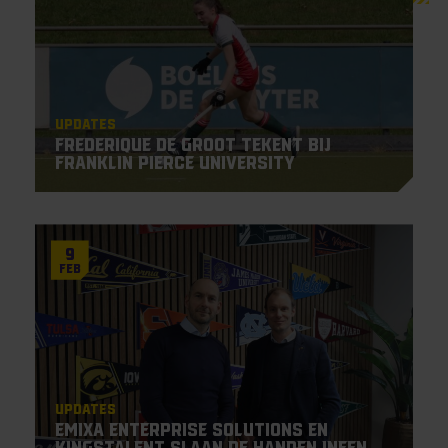
Updates
Frederique De Groot tekent bij
Franklin Pierce University
9
Feb
Updates
Emixa Enterprise Solutions en
KingsTalent slaan de handen ineen