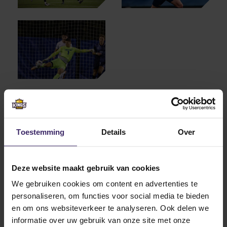
Other articles from these
Toestemming
Details
Over
athletes
Deze website maakt gebruik van cookies
4
We gebruiken cookies om content en advertenties te
Jul
personaliseren, om functies voor social media te bieden
en om ons websiteverkeer te analyseren. Ook delen we
informatie over uw gebruik van onze site met onze