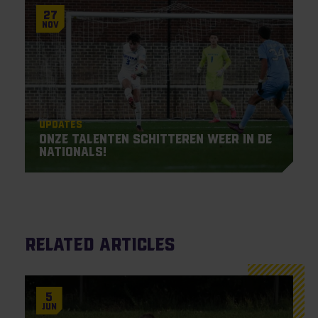
27
Nov
Updates
Onze talenten schitteren weer in de
Nationals!
Related articles
5
Jun