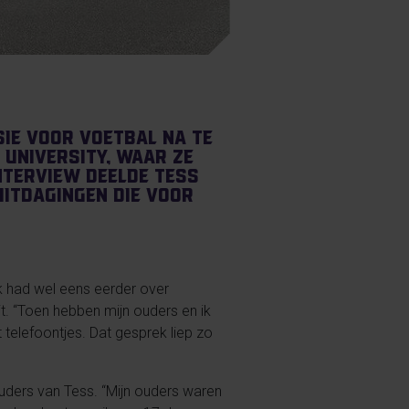
ie voor voetbal na te
 University, waar ze
nterview deelde Tess
uitdagingen die voor
k had wel eens eerder over
it. “Toen hebben mijn ouders en ik
elefoontjes. Dat gesprek liep zo
uders van Tess. “Mijn ouders waren