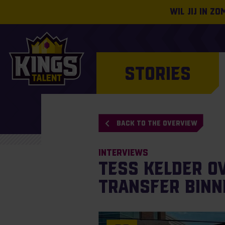
Wil jij in z
STORIES
BACK TO THE OVERVIEW
Interviews
Tess Kelder o
transfer binn