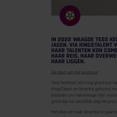
In 2022 waagde Tess Ke
jagen. Via KingsTalent 
haar talenten kon combi
haar reis, haar overwe
haar liggen.
De start van het avontuur:
Tess herinnert zich nog goed hoe h
KingsTalent en Amerika gehoord, maa
besloten om halverwege mijn voorex
goed dat we diezelfde dag het proce
Het idee om naar Amerika te gaan b