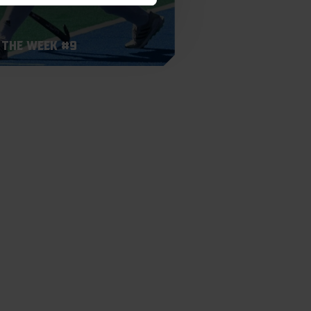
 the Week #9