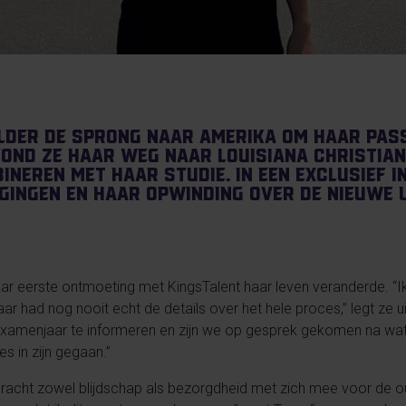
lder de sprong naar Amerika om haar pass
vond ze haar weg naar Louisiana Christian
neren met haar studie. In een exclusief i
gingen en haar opwinding over de nieuwe 
aar eerste ontmoeting met KingsTalent haar leven veranderde. “I
r had nog nooit echt de details over het hele proces,” legt ze u
amenjaar te informeren en zijn we op gesprek gekomen na wat t
s in zijn gegaan.”
racht zowel blijdschap als bezorgdheid met zich mee voor de o