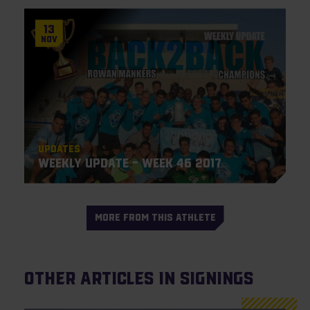
13
Nov
Updates
Weekly Update – Week 46 2017
MORE FROM THIS ATHLETE
Other articles in Signings