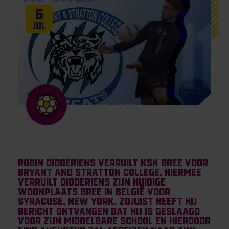
6
Jul
Robin Didderiens verruilt KSK Bree voor
Bryant and Stratton College. Hiermee
verruilt Didderiens zijn huidige
woonplaats Bree in België voor
Syracuse, New York. Zojuist heeft hij
bericht ontvangen dat hij is geslaagd
voor zijn middelbare school en hierdoor