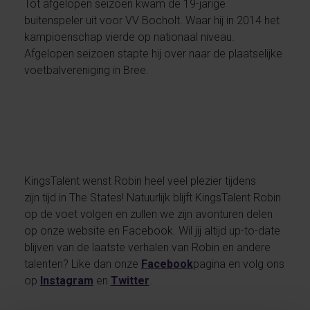
Tot afgelopen seizoen kwam de 19-jarige
buitenspeler uit voor VV Bocholt. Waar hij in 2014 het
kampioenschap vierde op nationaal niveau.
Afgelopen seizoen stapte hij over naar de plaatselijke
voetbalvereniging in Bree.
KingsTalent wenst Robin heel veel plezier tijdens
zijn tijd in The States! Natuurlijk blijft KingsTalent Robin
op de voet volgen en zullen we zijn avonturen delen
op onze website en Facebook. Wil jij altijd up-to-date
blijven van de laatste verhalen van Robin en andere
talenten? Like dan onze
Facebook
pagina en volg ons
op
Instagram
en
Twitter
.