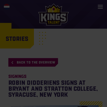
STORIES
BACK TO THE OVERVIEW
Signings
Robin Didderiens signs at
Bryant and Stratton College,
Syracuse, New York