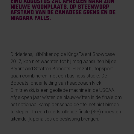
eind augustus zal afreizen naar zijn
nieuwe woonplaats, op steenworp
afstand van de Canadese grens en de
Niagara Falls.
Didderiens, uitblinker op de KingsTalent Showcase
2017, kan niet wachten tot hij mag aansluiten bij de
Bryant and Stratton Bobcats. Hier zal hij topsport
gaan combineren met een business studie. De
Bobcats, onder leiding van headcoach Nick
Dimitrievski, is een geoliede machine in de USCAA.
Afgelopen jaar wisten de blauw-witten in de finale om
het nationaal kampioenschap de titel net niet binnen
te slepen. In een bloedstollende finale (3-3) moesten
uiteindelijk penalties de beslissing brengen.