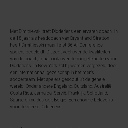
Met Dimitrievski treft Didderiens een ervaren coach. In
de 18 jaar als headcoach van Bryant and Stratton
heeft Dimitrievski maar liefst 36 All Conference
spelers begeleidt. Dit zegt veel over de kwaliteiten
van de coach, maar ook over de mogelijkheden voor
Didderiens. In New York zal hij worden vergezeld door
een internationaal gezelschap in het men’s
soccerteam. Met spelers gescout uit de gehele
wereld. Onder andere Engeland, Duitsland, Australië,
Costa Rica, Jamaica, Servië, Frankrijk, Schotland,
Spanje en nu dus ook België. Een enorme belevenis
voor de sterke Didderiens.