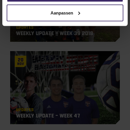
Aanpassen
Updates
Weekly Update – Week 39 2018
20
Nov
Updates
Weekly Update – Week 47