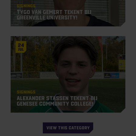
Signings
Tygo van Gemert tekent bij
Greenville University!
24
Jul
Signings
Alexander Stassen tekent bij
Genesee Community College!
VIEW THIS CATEGORY