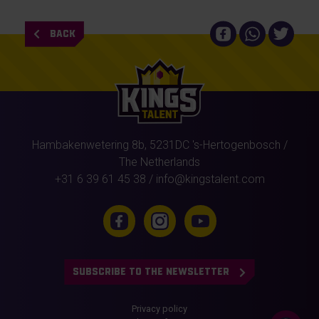
BACK
Hambakenwetering 8b,
5231DC
's-Hertogenbosch
/
The Netherlands
+31 6 39 61 45 38
/
info@kingstalent.com
SUBSCRIBE TO THE NEWSLETTER
Privacy policy