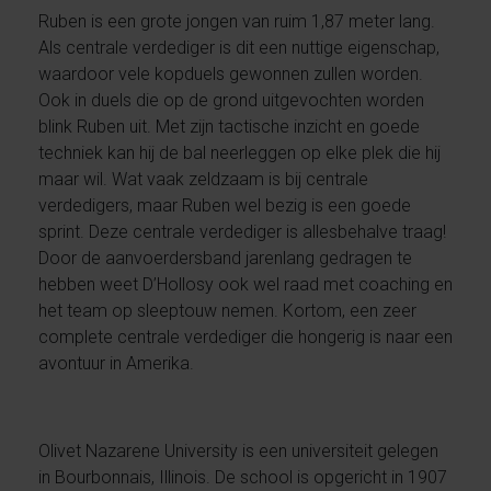
Ruben is een grote jongen van ruim 1,87 meter lang.
Als centrale verdediger is dit een nuttige eigenschap,
waardoor vele kopduels gewonnen zullen worden.
Ook in duels die op de grond uitgevochten worden
blink Ruben uit. Met zijn tactische inzicht en goede
techniek kan hij de bal neerleggen op elke plek die hij
maar wil. Wat vaak zeldzaam is bij centrale
verdedigers, maar Ruben wel bezig is een goede
sprint. Deze centrale verdediger is allesbehalve traag!
Door de aanvoerdersband jarenlang gedragen te
hebben weet D’Hollosy ook wel raad met coaching en
het team op sleeptouw nemen. Kortom, een zeer
complete centrale verdediger die hongerig is naar een
avontuur in Amerika.
Olivet Nazarene University is een universiteit gelegen
in Bourbonnais, Illinois. De school is opgericht in 1907