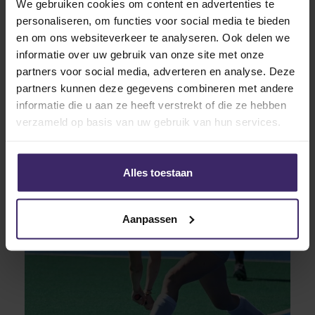
We gebruiken cookies om content en advertenties te
6
Nov
personaliseren, om functies voor social media te bieden
en om ons websiteverkeer te analyseren. Ook delen we
informatie over uw gebruik van onze site met onze
partners voor social media, adverteren en analyse. Deze
partners kunnen deze gegevens combineren met andere
informatie die u aan ze heeft verstrekt of die ze hebben
verzameld op basis van uw gebruik van hun services.
Updates
KingsTalent Team of the Week #10
Alles toestaan
30
Oct
Aanpassen