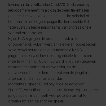
levensjaar bij voetbalclub Quick’20. Gedurende zijn
jeugdcarrière heeft hij altijd in de selectie-elftallen
gespeeld en was vaak een belangrijke schakel binnen
het team. In de hogere jeugdelftallen speelde Ruben
tegen verschillende jeugdteams van professionele
voetbal organisaties.
Bij de KNVB gingen de prestaties ook niet
onopgemerkt. Ruben werd enkele keren opgeroepen
voor zowel het regionale als nationale KNVB-
jeugdteam, en wist hier ook nog enkele toernooien
mee te winnen. Bij Quick=20 werd hij op een gegeven
moment benoemd tot aanvoerder, en de
aanvoerdersband is hem de rest van de jeugd niet
afgenomen. Een echte leider dus.
Momenteel speelt D’Hollosy in de selectie van
Quick’20, wat uitkomt in de hoofdklasse. Hij is nog een
jonge speler, maar heeft veel potentie om uit te
groeien tot een belangrijke speler.