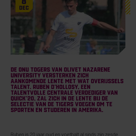
8
Dec
De ONU Togers van Olivet Nazarene
University versterken zich
aankomende lente met wat Overijssels
talent. Ruben D’Hollosy, een
talentvolle centrale verdediger van
Quick’20, zal zich in de lente bij de
selectie van de Tigers voegen om te
sporten en studeren in Amerika.
Ruben is 20 jaar oud en voetbalt al sinds zijn zesde