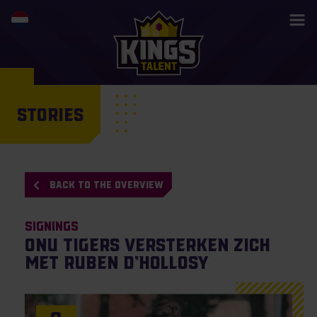
STORIES
BACK TO THE OVERVIEW
Signings
ONU Tigers versterken zich
met Ruben D’Hollosy