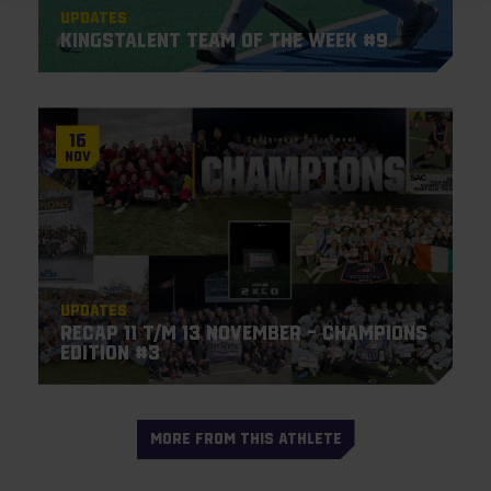
Updates
KingsTalent Team of the Week #9
16
Nov
Updates
Recap 11 t/m 13 november – Champions
Edition #3
MORE FROM THIS ATHLETE