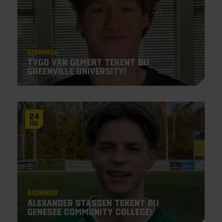
Signings
Tygo van Gemert tekent bij
Greenville University!
24
Jul
Signings
Alexander Stassen tekent bij
Genesee Community College!