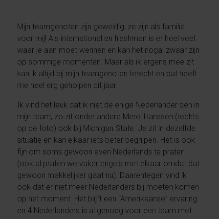
Mijn teamgenoten zijn geweldig, ze zijn als familie
voor mij! Als international en freshman is er heel veel
waar je aan moet wennen en kan het nogal zwaar zijn
op sommige momenten. Maar als ik ergens mee zit
kan ik altijd bij mijn teamgenoten terecht en dat heeft
me heel erg geholpen dit jaar.
Ik vind het leuk dat ik niet de enige Nederlander ben in
mijn team, zo zit onder andere Merel Hanssen (rechts
op de foto) ook bij Michigan State. Je zit in dezelfde
situatie en kan elkaar iets beter begrijpen. Het is ook
fijn om soms gewoon even Nederlands te praten
(ook al praten we vaker engels met elkaar omdat dat
gewoon makkelijker gaat nu). Daarentegen vind ik
ook dat er niet meer Nederlanders bij moeten komen
op het moment. Het blijft een “Amerikaanse” ervaring
en 4 Nederlanders is al genoeg voor een team met