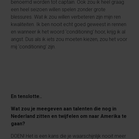
benoemd worden tot captain. Ook zou ik heel graag
een heel seizoen willen spelen zonder grote
blessures. Wat ik zou willen verbeteren zijn mijn ren
kwaliteiten. Ik ben nooit echt goed geweest in rennen
en wanneer ik het woord ‘conditioning’ hoor, krijg ik al
angst. Dus als ik iets zou moeten kiezen, zou het voor
mij ‘conditioning’ zijn.
En tenslotte..
Wat zou je meegeven aan talenten die nog in
Nederland zitten en twijfelen om naar Amerika te
gaan?
DOEN! Het is een kans die je waarschijnlijk nooit meer