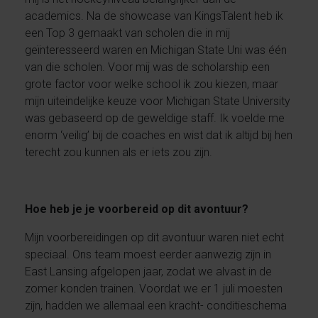
academics. Na de showcase van KingsTalent heb ik
een Top 3 gemaakt van scholen die in mij
geïnteresseerd waren en Michigan State Uni was één
van die scholen. Voor mij was de scholarship een
grote factor voor welke school ik zou kiezen, maar
mijn uiteindelijke keuze voor Michigan State University
was gebaseerd op de geweldige staff. Ik voelde me
enorm ‘veilig’ bij de coaches en wist dat ik altijd bij hen
terecht zou kunnen als er iets zou zijn.
Hoe heb je je voorbereid op dit avontuur?
Mijn voorbereidingen op dit avontuur waren niet echt
speciaal. Ons team moest eerder aanwezig zijn in
East Lansing afgelopen jaar, zodat we alvast in de
zomer konden trainen. Voordat we er 1 juli moesten
zijn, hadden we allemaal een kracht- conditieschema