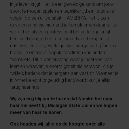
in je leven krijgt. Het is een geweldige kans om jouw
sport te mogen spelen en tegelijkertijd een studie te
volgen op een universiteit in AMERIKA. Het is zo’n
gave ervaring die niemand je kan afnemen daarna. Je
wordt hier als een professional behandeld: je krijgt
heel veel gear; je hebt een eigen fysiotherapeut; je
reist veel en ziet geweldige plaatsen; je verblijft in luxe
hotels; je ontmoet ‘populaire’ atleten van andere
teams etc. Dit is een ervaring waar je heel veel van
leert en waarvan je enorm groeit als persoon. Als je
twijfelt, bedenk dat je nergens aan vast zit. Wanneer je
in Amerika echt ongelukkig bent/wordt kun je altijd
terug naar huis!
Wij zijn erg blij om te horen dat Nienke het naar
haar zin heeft bij Michigan State Uni en we hopen
meer van haar te horen.
Ook houden wij jullie op de hoogte over alle