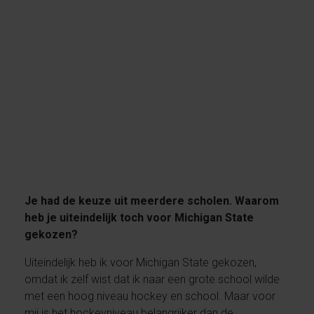
Je had de keuze uit meerdere scholen. Waarom
heb je uiteindelijk toch voor Michigan State
gekozen?
Uiteindelijk heb ik voor Michigan State gekozen,
omdat ik zelf wist dat ik naar een grote school wilde
met een hoog niveau hockey en school. Maar voor
mij is het hockeyniveau belangrijker dan de