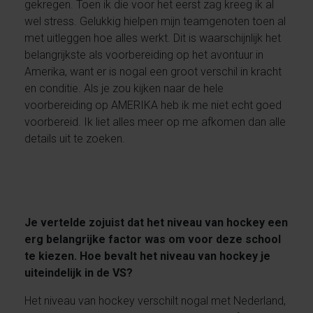
gekregen. Toen ik die voor het eerst zag kreeg ik al
wel stress. Gelukkig hielpen mijn teamgenoten toen al
met uitleggen hoe alles werkt. Dit is waarschijnlijk het
belangrijkste als voorbereiding op het avontuur in
Amerika, want er is nogal een groot verschil in kracht
en conditie. Als je zou kijken naar de hele
voorbereiding op AMERIKA heb ik me niet echt goed
voorbereid. Ik liet alles meer op me afkomen dan alle
details uit te zoeken.
Je vertelde zojuist dat het niveau van hockey een
erg belangrijke factor was om voor deze school
te kiezen. Hoe bevalt het niveau van hockey je
uiteindelijk in de VS?
Het niveau van hockey verschilt nogal met Nederland,