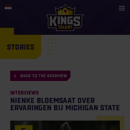
STORIES
BACK TO THE OVERVIEW
Interviews
Nienke Bloemsaat over
ervaringen bij Michigan State