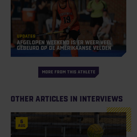
Updates
Afgelopen weekend is er weer veel
gebeurd op de Amerikaanse velden
MORE FROM THIS ATHLETE
Other articles in Interviews
6
Aug