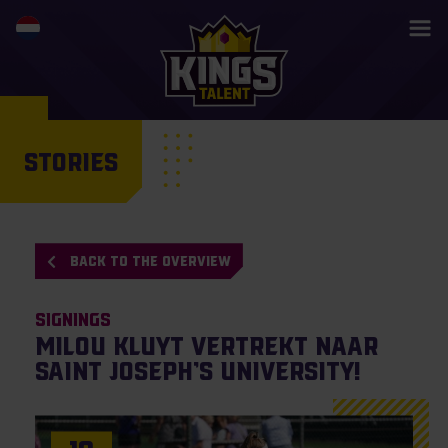
STORIES
BACK TO THE OVERVIEW
Signings
Milou Kluyt vertrekt naar
Saint Joseph’s University!