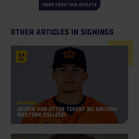
MORE FROM THIS ATHLETE
Other articles in Signings
24
Jul
Signings
Jayden Van Atten tekent bij Arizona
Western College!