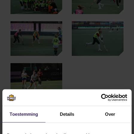
Toestemming
Details
Over
Other articles from Milou
Kluyt