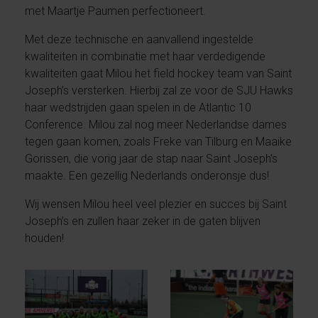
met Maartje Paumen perfectioneert.
Met deze technische en aanvallend ingestelde
kwaliteiten in combinatie met haar verdedigende
kwaliteiten gaat Milou het field hockey team van Saint
Joseph’s versterken. Hierbij zal ze voor de SJU Hawks
haar wedstrijden gaan spelen in de Atlantic 10
Conference. Milou zal nog meer Nederlandse dames
tegen gaan komen, zoals Freke van Tilburg en Maaike
Gorissen, die vorig jaar de stap naar Saint Joseph’s
maakte. Een gezellig Nederlands onderonsje dus!
Wij wensen Milou heel veel plezier en succes bij Saint
Joseph’s en zullen haar zeker in de gaten blijven
houden!