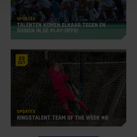
Updates
Talenten komen elkaar tegen en
shinen in de Play-offs!
23
Oct
Updates
Kingstalent Team of the Week #8