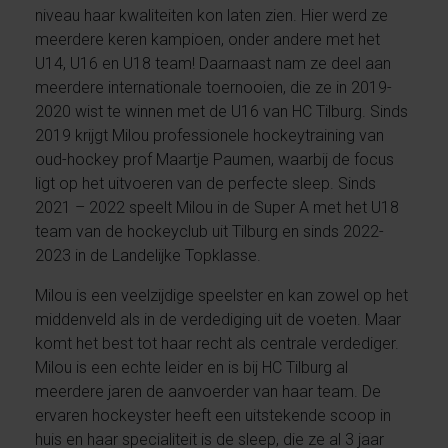
niveau haar kwaliteiten kon laten zien. Hier werd ze
meerdere keren kampioen, onder andere met het
U14, U16 en U18 team! Daarnaast nam ze deel aan
meerdere internationale toernooien, die ze in 2019-
2020 wist te winnen met de U16 van HC Tilburg. Sinds
2019 krijgt Milou professionele hockeytraining van
oud-hockey prof Maartje Paumen, waarbij de focus
ligt op het uitvoeren van de perfecte sleep. Sinds
2021 – 2022 speelt Milou in de Super A met het U18
team van de hockeyclub uit Tilburg en sinds 2022-
2023 in de Landelijke Topklasse.
Milou is een veelzijdige speelster en kan zowel op het
middenveld als in de verdediging uit de voeten. Maar
komt het best tot haar recht als centrale verdediger.
Milou is een echte leider en is bij HC Tilburg al
meerdere jaren de aanvoerder van haar team. De
ervaren hockeyster heeft een uitstekende scoop in
huis en haar specialiteit is de sleep, die ze al 3 jaar