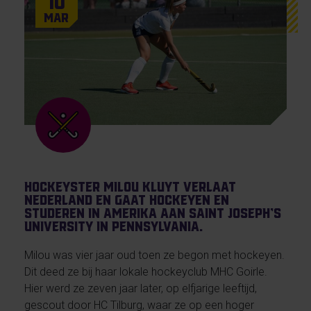
10
Mar
Hockeyster Milou Kluyt verlaat
Nederland en gaat hockeyen en
studeren in Amerika aan Saint Joseph’s
University in Pennsylvania.
Milou was vier jaar oud toen ze begon met hockeyen.
Dit deed ze bij haar lokale hockeyclub MHC Goirle.
Hier werd ze zeven jaar later, op elfjarige leeftijd,
gescout door HC Tilburg, waar ze op een hoger