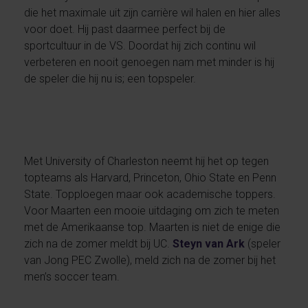
die het maximale uit zijn carrière wil halen en hier alles
voor doet. Hij past daarmee perfect bij de
sportcultuur in de VS. Doordat hij zich continu wil
verbeteren en nooit genoegen nam met minder is hij
de speler die hij nu is; een topspeler.
Met University of Charleston neemt hij het op tegen
topteams als Harvard, Princeton, Ohio State en Penn
State. Topploegen maar ook academische toppers.
Voor Maarten een mooie uitdaging om zich te meten
met de Amerikaanse top. Maarten is niet de enige die
zich na de zomer meldt bij UC.
Steyn van Ark
(speler
van Jong PEC Zwolle), meld zich na de zomer bij het
men’s soccer team.