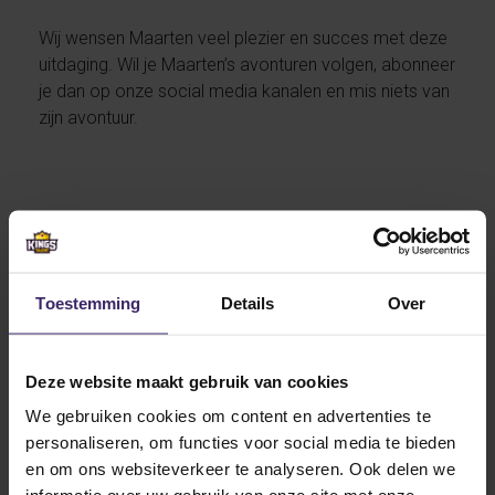
Wij wensen Maarten veel plezier en succes met deze
uitdaging. Wil je Maarten’s avonturen volgen, abonneer
je dan op onze social media kanalen en mis niets van
zijn avontuur.
Other articles from Maarten
Bartels
Toestemming
Details
Over
7
Jun
Deze website maakt gebruik van cookies
We gebruiken cookies om content en advertenties te
personaliseren, om functies voor social media te bieden
en om ons websiteverkeer te analyseren. Ook delen we
Highlights