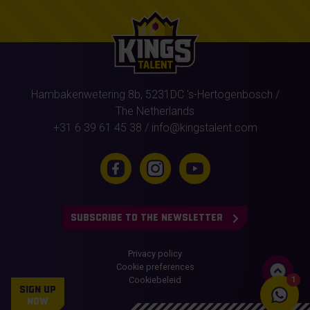
Hambakenwetering 8b,
5231DC
's-Hertogenbosch
/
The Netherlands
+31 6 39 61 45 38
/
info@kingstalent.com
SUBSCRIBE TO THE NEWSLETTER
Privacy policy
Cookie preferences
Cookiebeleid
1
SIGN UP
NOW