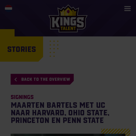
STORIES
BACK TO THE OVERVIEW
Signings
Maarten Bartels met UC
naar Harvard, Ohio State,
Princeton en Penn State