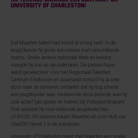
University of Charleston!
Dat Maarten talent had stond al vroeg vast. In de
jeugd kende hij grote successen met verschillende
teams. Onder andere nationale titels en bekers
voegde hij toe op zijn palmares. De passer/loper
werd geselecteer voor het Regionaal Talenten
Centrum Eindhoven en daarnaast schoof hij al snel
door naar de senioren, ondanks dat hij nog steeds
een jeugdspeler was. Gedurende deze periode was hij
ook actief (als speler en trainer) bij Volleybal Brabant.
Ook speelde hij voor nationale jeugdselecties
U19/U20. Dit seizoen kwam Maarten uit voor HLB van
Daal/DS Heren 1 in de topdivisie.
University of Charleston haalt met Maarten een speler