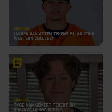
Signings
Jayden Van Atten tekent bij Arizona
Western College!
24
Jul
Signings
Tygo van Gemert tekent bij
Greenville University!