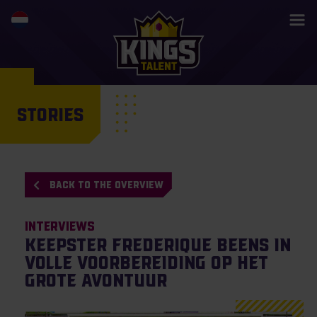
STORIES
BACK TO THE OVERVIEW
Interviews
Keepster Frederique Beens in
volle voorbereiding op het
grote avontuur