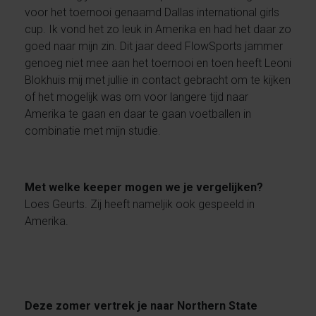
voor het toernooi genaamd Dallas international girls
cup. Ik vond het zo leuk in Amerika en had het daar zo
goed naar mijn zin. Dit jaar deed FlowSports jammer
genoeg niet mee aan het toernooi en toen heeft Leoni
Blokhuis mij met jullie in contact gebracht om te kijken
of het mogelijk was om voor langere tijd naar
Amerika te gaan en daar te gaan voetballen in
combinatie met mijn studie.
Met welke keeper mogen we je vergelijken?
Loes Geurts. Zij heeft nameljik ook gespeeld in
Amerika.
Deze zomer vertrek je naar Northern State