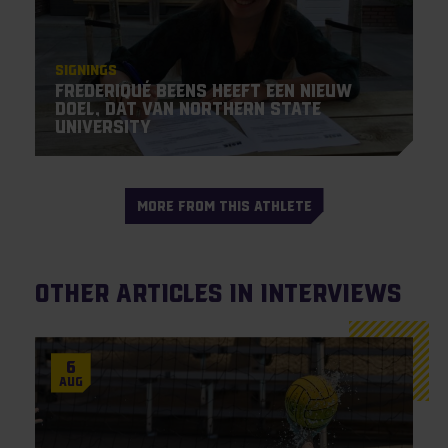
Signings
Frederiqué Beens heeft een nieuw
doel, dat van Northern State
University
MORE FROM THIS ATHLETE
Other articles in Interviews
6
Aug