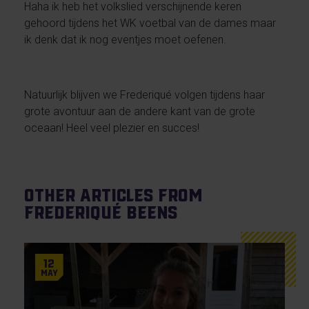
Haha ik heb het volkslied verschijnende keren
gehoord tijdens het WK voetbal van de dames maar
ik denk dat ik nog eventjes moet oefenen.
Natuurlijk blijven we Frederiqué volgen tijdens haar
grote avontuur aan de andere kant van de grote
oceaan! Heel veel plezier en succes!
Other articles from
Frederiqué Beens
12
May