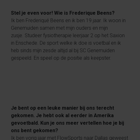
Stel je even voor! Wie is Frederique Beens?
Ik ben Frederiqué Beens en ik ben 19 jaar. Ik woon in
Genemuiden samen met mijn ouders en mijn
zusje. Studeer fysiotherapie leerjaar 2 op het Saxion
in Enschede. De sport welke ik doe is voetbal en ik
heb sinds mijn zesde altijd al bij SC Genemuiden
gespeeld. En speel op de positie als keepster.
Je bent op een leuke manier bij ons terecht
gekomen. Je hebt ook al eerder in Amerika
gevoetbald. Kun je ons meer vertellen hoe je bij
ons bent gekomen?
Ik ben vorig jaar met FlowSports naar Dallas geweest