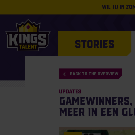
Wil jij in z
STORIES
BACK TO THE OVERVIEW
Updates
Gamewinners, 
meer in een g