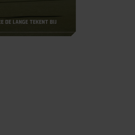
e de Lange tekent bij
y