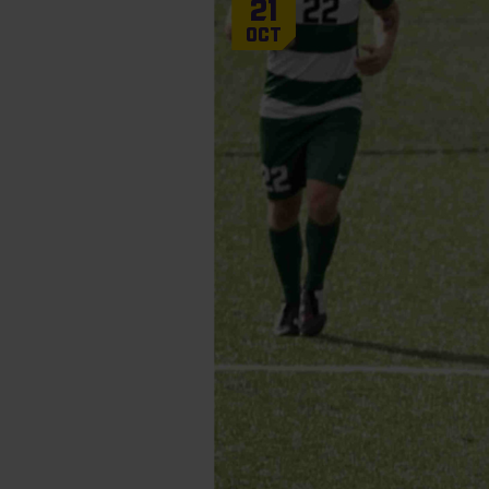
21
Oct