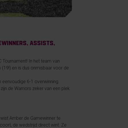
ewinners, assists,
C Tournament! In het team van
s (19!) en is dus onmisbaar voor de
n eenvoudige 6-1 overwinning.
zijn de Warriors zeker van een plek
dag wist Amber de Gamewinner te
coort, de wedstrijd direct wint. Ze