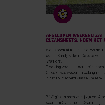
Afgelopen weekend zat 
cleansheets, noem het 
We trappen af met het nieuws dat E
coach Sandy Miller is Celeste Veenst
‘Warriors’.
Plaatsing voor het toernooi hebben
Celeste was wederom belangrijk met 
in het Tournament! Klasse, Celeste!
Bij Virginia kunnen ze blij zijn dat
scoren in Overtime! In Overtime geld