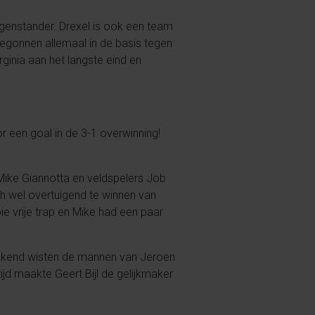
genstander. Drexel is ook een team
gonnen allemaal in de basis tegen
rginia aan het langste eind en
 een goal in de 3-1 overwinning!
 Mike Giannotta en veldspelers Job
ch wel overtuigend te winnen van
e vrije trap en Mike had een paar
eekend wisten de mannen van Jeroen
ijd maakte Geert Bijl de gelijkmaker