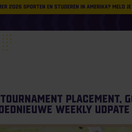
omer 2026 sporten en studeren in Amerika? Meld je
tournament placement, g
loednieuwe weekly udpate