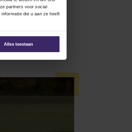
vast!
ze partners voor social
nformatie die u aan ze heeft
pdate op de website.
Alles toestaan