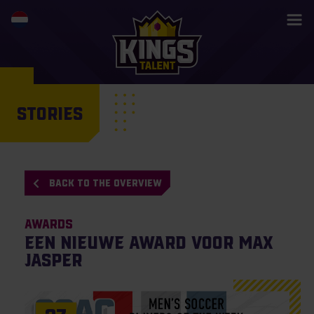
STORIES
BACK TO THE OVERVIEW
Awards
Een nieuwe award voor Max
Jasper