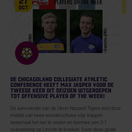
27
Oct
De Chicagoland Collegiate Athletic
Conference heeft Max Jasper voor de
tweede keer dit seizoen uitgeroepen
tot Offensive Player of the Week!
De aanvoerder van de Oliver Nazaret Tigers wist door
middel van twee wonderschone vrije trappen
tweemaal het net te vinden en hiermee een 2-1
overwinning op Lincoln te boeken. Door deze goals