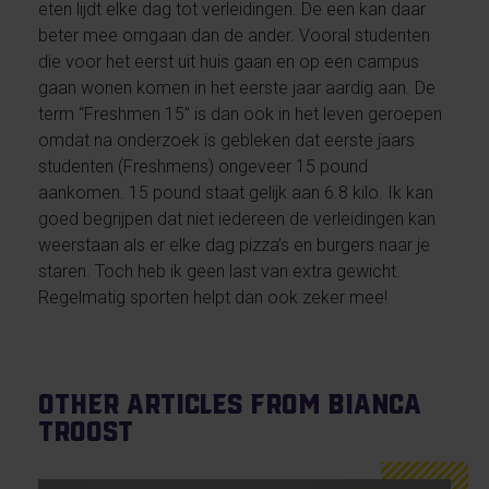
eten lijdt elke dag tot verleidingen. De een kan daar
beter mee omgaan dan de ander. Vooral studenten
die voor het eerst uit huis gaan en op een campus
gaan wonen komen in het eerste jaar aardig aan. De
term “Freshmen 15” is dan ook in het leven geroepen
omdat na onderzoek is gebleken dat eerste jaars
studenten (Freshmens) ongeveer 15 pound
aankomen. 15 pound staat gelijk aan 6.8 kilo. Ik kan
goed begrijpen dat niet iedereen de verleidingen kan
weerstaan als er elke dag pizza’s en burgers naar je
staren. Toch heb ik geen last van extra gewicht.
Regelmatig sporten helpt dan ook zeker mee!
Other articles from Bianca
Troost