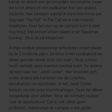
kamer en deel ik een gezamenlijke woonruimte (waar
we nooit zitten) en een badkamer met een andere
studente. Hier vandaan wandel ik meerdere keren per
dag naar “The Caf”. In The Caf eet ik mijn meeste
maaltijden. Over het eten op de campus kom ik later
nog terug. Mijn lessen vinden plaats in de “Rassman
building”. Dit is de pijl linksboven.
Al mijn voetbal gerelateerde activiteiten vinden plaats
bij de 2 onderste pijlen. De linker is het voetbalveld die
alleen gebruikt wordt door ons team. Onze school
heeft namelijk geen mannen voetbal team. De andere
pijl wijst naar het “Junell Center”. Hier bevinden zich
onder andere alle kantoren van de coaches,
kleedkamers en sportzalen. In het Junell Center
hebben wij ook onze krachttrainingen. Deze zijn alleen
toegankelijk voor atleten. Wil je als normale student
naar de sportschool? Dat is ook zeker geen
probleem. Halverwege de campus is een grote