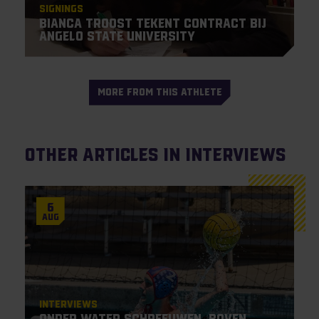
Signings
Bianca Troost tekent contract bij
Angelo State University
MORE FROM THIS ATHLETE
Other articles in Interviews
6
Aug
Interviews