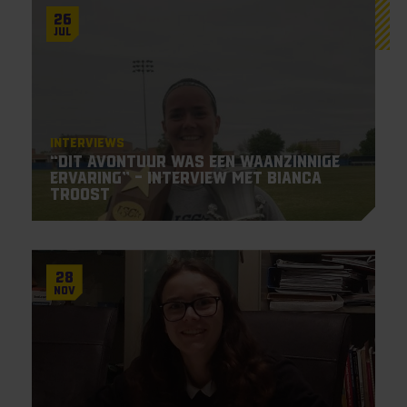
26
Jul
Interviews
“Dit avontuur was een waanzinnige
ervaring” – Interview met Bianca
Troost
28
Nov