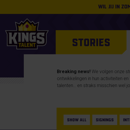
Wil jij in z
STORIES
Breaking news!
We volgen onze stud
ontwikkelingen in hun activiteiten e
talenten… en straks misschien wel jo
SHOW ALL
SIGNINGS
IN