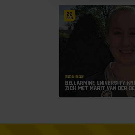
22
Feb
Signings
Bellarmine University Kn
zich met Marit van der Be