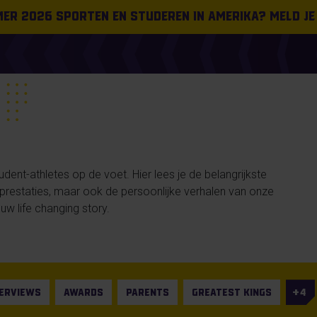
omer 2026 sporten en studeren in Amerika? Meld je
ent-athletes op de voet. Hier lees je de belangrijkste
n prestaties, maar ook de persoonlijke verhalen van onze
uw life changing story.
TERVIEWS
AWARDS
PARENTS
GREATEST KINGS
4