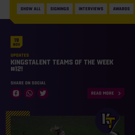
SHOW ALL
SIGNINGS
INTERVIEWS
AWARDS
19
Nov
Updates
KingsTalent Teams of the Week
#12!
Share on social
READ MORE