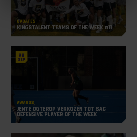
Updates
KingsTalent Teams of the Week #11
28
Sep
Awards
Jente Ogterop verkozen tot SAC
Defensive Player of the Week