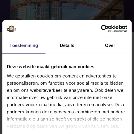
Toestemming
Details
Over
Deze website maakt gebruik van cookies
We gebruiken cookies om content en advertenties te
13
personaliseren, om functies voor social media te bieden
Oct
en om ons websiteverkeer te analyseren. Ook delen we
informatie over uw gebruik van onze site met onze
partners voor social media, adverteren en analyse. Deze
partners kunnen deze gegevens combineren met andere
informatie die u aan ze heeft verstrekt of die ze hebben
verzameld op basis van uw gebruik van hun services.
#Fromtheboardroom
KingsTalent Team of the Week!