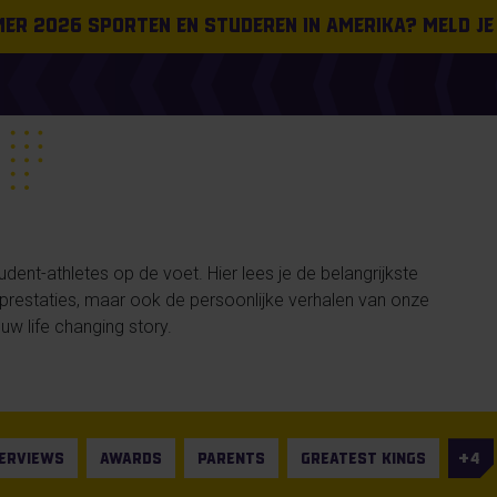
omer 2026 sporten en studeren in Amerika? Meld je
ent-athletes op de voet. Hier lees je de belangrijkste
n prestaties, maar ook de persoonlijke verhalen van onze
uw life changing story.
TERVIEWS
AWARDS
PARENTS
GREATEST KINGS
4