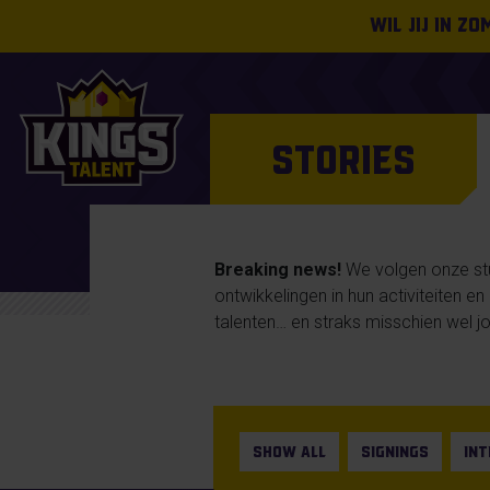
Wil jij in z
STORIES
Breaking news!
We volgen onze stud
ontwikkelingen in hun activiteiten e
talenten… en straks misschien wel jo
SHOW ALL
SIGNINGS
IN