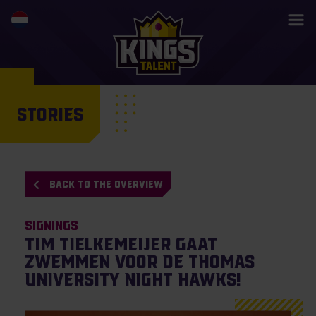
STORIES
BACK TO THE OVERVIEW
Signings
Tim Tielkemeijer gaat
zwemmen voor de Thomas
University Night Hawks!