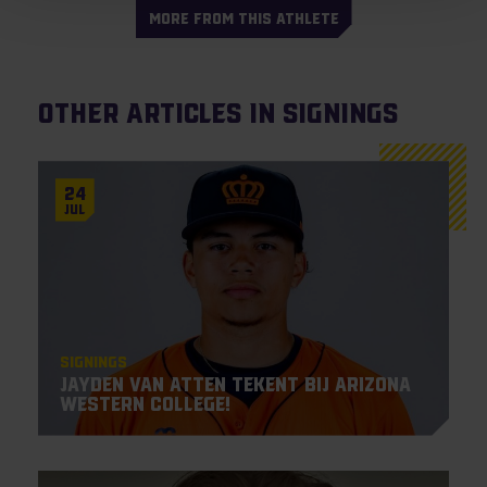
MORE FROM THIS ATHLETE
Other articles in Signings
24
Jul
Signings
Jayden Van Atten tekent bij Arizona
Western College!