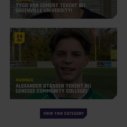
Tygo van Gemert tekent bij
Greenville University!
24
Jul
Signings
Alexander Stassen tekent bij
Genesee Community College!
VIEW THIS CATEGORY