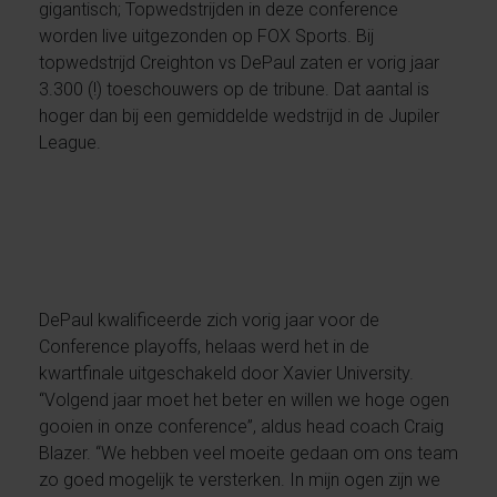
gigantisch; Topwedstrijden in deze conference
worden live uitgezonden op FOX Sports. Bij
topwedstrijd Creighton vs DePaul zaten er vorig jaar
3.300 (!) toeschouwers op de tribune. Dat aantal is
hoger dan bij een gemiddelde wedstrijd in de Jupiler
League.
DePaul kwalificeerde zich vorig jaar voor de
Conference playoffs, helaas werd het in de
kwartfinale uitgeschakeld door Xavier University.
“Volgend jaar moet het beter en willen we hoge ogen
gooien in onze conference”, aldus head coach Craig
Blazer. “We hebben veel moeite gedaan om ons team
zo goed mogelijk te versterken. In mijn ogen zijn we