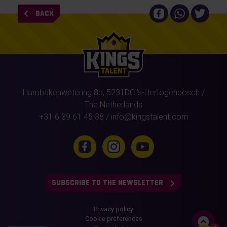
BACK
Hambakenwetering 8b,
5231DC
's-Hertogenbosch
/
The Netherlands
+31 6 39 61 45 38
/
info@kingstalent.com
SUBSCRIBE TO THE NEWSLETTER
Privacy policy
Cookie preferences