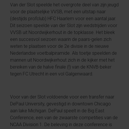
Van der Slot speelde het overgrote deel van zijn jeugd
voor de plaatselijke VVSB, met een uitstap naar
(destijds profclub) HFC Haarlem voor een aantal jaar.
Dit seizoen speelde van der Slot zijn wedstrijden voor
VVSB uit Noordwijkerhout in de topklasse. Het bleek
een succesvol seizoen waarin de paars-gelen zich
weten te plaatsen voor de 2e divisie in de nieuwe
Nederlandse voetbalpiramide. Als toetje speelden de
mannen uit Noordwijkerhout zich in de kijker met het
bereiken van de halve finale (!) van de KNVB-beker
tegen FC Utrecht in een vol Galgenwaard.
Voor van der Slot voldoende voor een transfer naar
DePaul University, gevestigd in downtown Chicago
aan lake Michigan. DePaul speelt in de Big East
Conference, een van de zwaarste competities van de
NCAA Division 1. De beleving in deze conference is