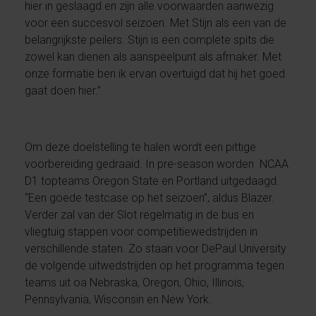
hier in geslaagd en zijn alle voorwaarden aanwezig
voor een succesvol seizoen. Met Stijn als een van de
belangrijkste peilers. Stijn is een complete spits die
zowel kan dienen als aanspeelpunt als afmaker. Met
onze formatie ben ik ervan overtuigd dat hij het goed
gaat doen hier.”
Om deze doelstelling te halen wordt een pittige
voorbereiding gedraaid. In pre-season worden NCAA
D1 topteams Oregon State en Portland uitgedaagd.
“Een goede testcase op het seizoen”, aldus Blazer.
Verder zal van der Slot regelmatig in de bus en
vliegtuig stappen voor competitiewedstrijden in
verschillende staten. Zo staan voor DePaul University
de volgende uitwedstrijden op het programma tegen
teams uit oa Nebraska, Oregon, Ohio, Illinois,
Pennsylvania, Wisconsin en New York.