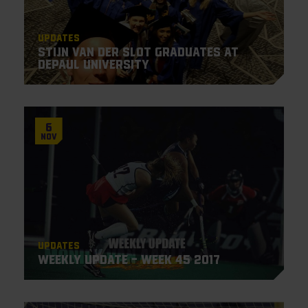
Updates
Stijn van der Slot Graduates at
DePaul University
6
Nov
Updates
Weekly Update – Week 45 2017